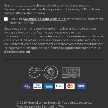
Ne manquez aucune de nos dernières offres et promotions !
Recevez toutes les informations par e-mail, courrier, SMS ou toute
autre méthode électronique
J’ai lu la
politique de confidentialité
et consens au traitement
de mes données
Nous vous informons que PromoFarma Ecom, S.L. traiteront vos
l'adresse électronique fournie pour vous envoyer des
communications commerciales ou promotionnelles en fonction de
votre profil d'utilisateur, si vous donnez votre consentement. Vous
pouvez retirer votre consentement et exercer vos droits reconnus par
la réglementation applicable à l'adresse legal@docmorris.fr. Plus
d'informations
ici
.
©
2026
PromoFarma Ecom, SL. Tous droits réservés.
Tous les produits incluent la TVA.