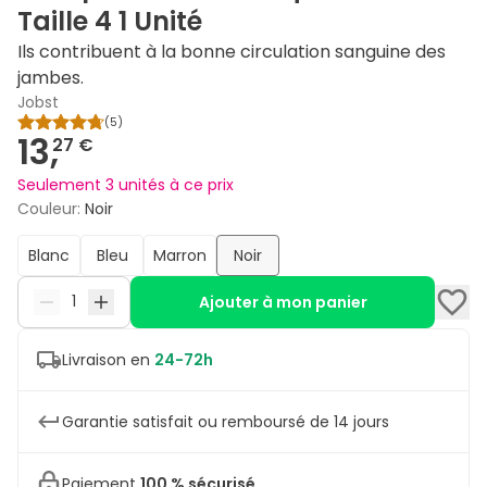
Taille 4 1 Unité
Ils contribuent à la bonne circulation sanguine des
jambes.
Jobst
(
5
)
13,
27 €
Seulement 3 unités à ce prix
Couleur
:
Noir
Blanc
Bleu
Marron
Noir
Ajouter à mon panier
Livraison en
24-72h
Garantie satisfait ou remboursé de 14 jours
Paiement
100 % sécurisé