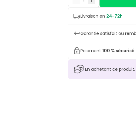
Livraison en
24-72h
Garantie satisfait ou remb
Paiement
100 % sécurisé
En achetant ce produit