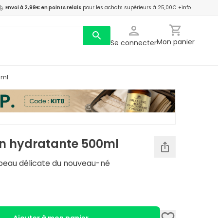
Envoi à 2,99€ en points relais
pour les achats supérieurs à 25,00€
+info
Mon panier
Se connecter
0ml
on hydratante 500ml
 peau délicate du nouveau-né