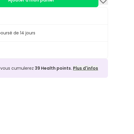
Ajouter à mon panier
oursé de 14 jours
, vous cumulerez
39
Health points.
Plus d'infos