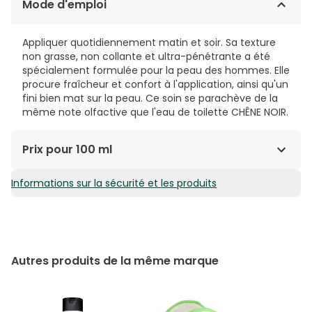
Mode d'emploi
Appliquer quotidiennement matin et soir. Sa texture
non grasse, non collante et ultra-pénétrante a été
spécialement formulée pour la peau des hommes. Elle
procure fraîcheur et confort à l'application, ainsi qu'un
fini bien mat sur la peau. Ce soin se parachève de la
même note olfactive que l'eau de toilette CHÊNE NOIR.
Prix pour 100 ml
Informations sur la sécurité et les produits
76,56€ / 100 ml
Autres produits de la même marque