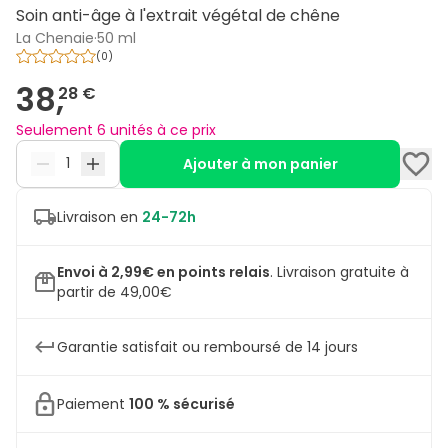
Soin anti-âge à l'extrait végétal de chêne
La Chenaie
·
50 ml
(
0
)
38,
28 €
Seulement 6 unités à ce prix
Ajouter à mon panier
Livraison en
24-72h
Envoi à 2,99€ en points relais
.
Livraison gratuite à
partir de 49,00€
Garantie satisfait ou remboursé de 14 jours
Paiement
100 % sécurisé