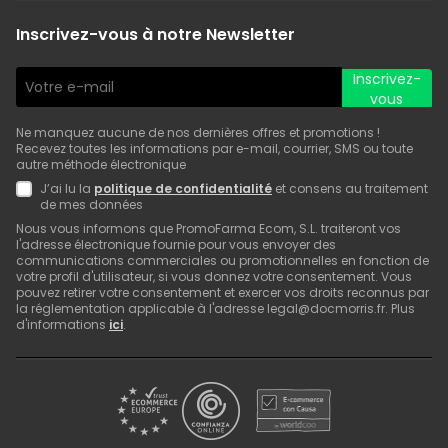
Inscrivez-vous à notre Newsletter
Inscrivez-
vous
Ne manquez aucune de nos dernières offres et promotions !
Recevez toutes les informations par e-mail, courrier, SMS ou toute
autre méthode électronique
J’ai lu la
politique de confidentialité
et consens au traitement
de mes données
Nous vous informons que PromoFarma Ecom, S.L. traiteront vos
l'adresse électronique fournie pour vous envoyer des
communications commerciales ou promotionnelles en fonction de
votre profil d'utilisateur, si vous donnez votre consentement. Vous
pouvez retirer votre consentement et exercer vos droits reconnus par
la réglementation applicable à l'adresse legal@docmorris.fr. Plus
d'informations
ici
.