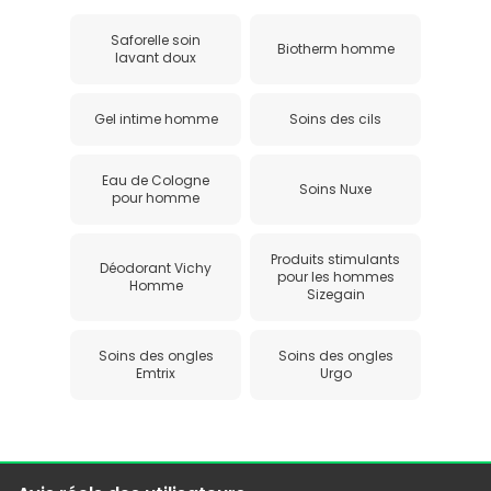
Saforelle soin
Biotherm homme
lavant doux
Gel intime homme
Soins des cils
Eau de Cologne
Soins Nuxe
pour homme
Produits stimulants
Déodorant Vichy
pour les hommes
Homme
Sizegain
Soins des ongles
Soins des ongles
Emtrix
Urgo