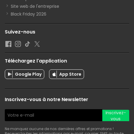
Site web de l'entreprise
Black Friday 2026
Suivez-nous
Téléchargez l'application
Google Play
App Store
Inscrivez-vous à notre Newsletter
Inscrivez-
vous
Ne manquez aucune de nos dernières offres et promotions !
Recevez toutes les informations par e-mail, courrier, SMS ou toute