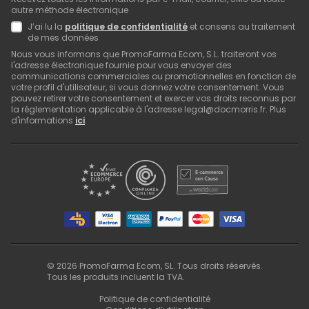
autre méthode électronique
J’ai lu la
politique de confidentialité
et consens au traitement
de mes données
Nous vous informons que PromoFarma Ecom, S.L. traiteront vos
l'adresse électronique fournie pour vous envoyer des
communications commerciales ou promotionnelles en fonction de
votre profil d'utilisateur, si vous donnez votre consentement. Vous
pouvez retirer votre consentement et exercer vos droits reconnus par
la réglementation applicable à l'adresse legal@docmorris.fr. Plus
d'informations
ici
.
©
2026
PromoFarma Ecom, SL. Tous droits réservés.
Tous les produits incluent la TVA.
Politique de confidentialité