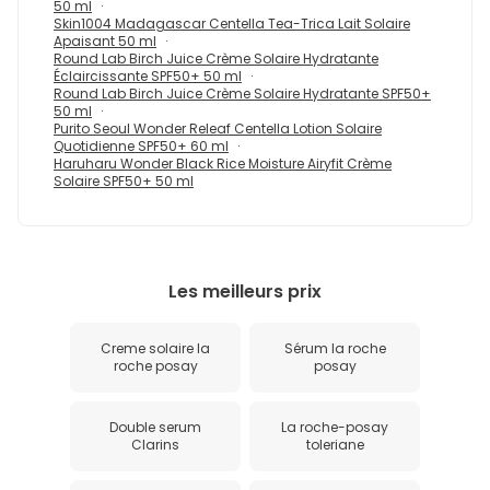
50 ml
Skin1004 Madagascar Centella Tea-Trica Lait Solaire
Apaisant 50 ml
Round Lab Birch Juice Crème Solaire Hydratante
Éclaircissante SPF50+ 50 ml
Round Lab Birch Juice Crème Solaire Hydratante SPF50+
50 ml
Purito Seoul Wonder Releaf Centella Lotion Solaire
Quotidienne SPF50+ 60 ml
Haruharu Wonder Black Rice Moisture Airyfit Crème
Solaire SPF50+ 50 ml
Les meilleurs prix
Creme solaire la
Sérum la roche
roche posay
posay
Double serum
La roche-posay
Clarins
toleriane