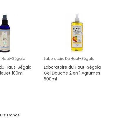
u Haut-Ségala
Laboratoire Du Haut-Ségala
 du Haut-Ségala
Laboratoire du Haut-Ségala
Bleuet 100ml
Gel Douche 2 en 1 Agrumes
500ml
uis:
France