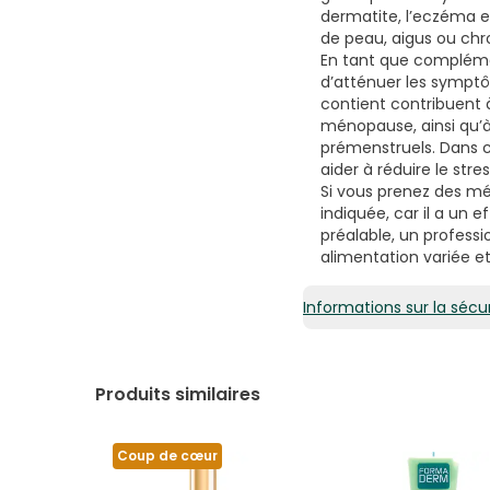
dermatite, l’eczéma e
de peau, aigus ou chr
En tant que complémen
d’atténuer les sympt
contient contribuent 
ménopause, ainsi qu’à
prémenstruels. Dans c
aider à réduire le stres
Si vous prenez des mé
indiquée, car il a un
préalable, un profess
alimentation variée et
Informations sur la sécur
Produits similaires
Coup de cœur