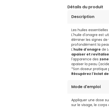
Détails du produit
Description
Les huiles essentiell
L'huile d'onagre est 
éliminer les signes de 
profondément la peau
L'
huile d'onagre
de L
apaiser et revitalis
l'apparence des
zone
apaiser la peau (aci
*Son doseur pratique 
Récupérez l'éclat de
Mode d'emploi
Appliquer une dose sur 
sur le visage, le corp