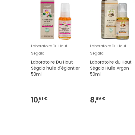
Laboratoire Du Haut-
Laboratoire Du Haut-
Ségala
Ségala
Laboratoire Du Haut-
Laboratoire du Haut-
Ségala huile d'églantier
Ségala Huile Argan
50ml
50ml
10,
8,
61 €
69 €