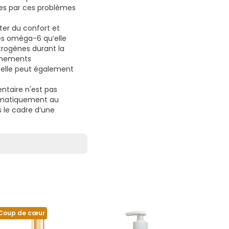
ées par ces problèmes
ter du confort et
es oméga-6 qu’elle
trogènes durant la
onnements
 elle peut également
ntaire n'est pas
stématiquement au
s le cadre d’une
Coup de cœur