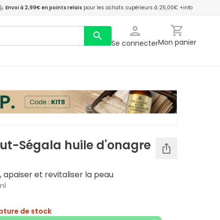
Envoi à 2,99€ en points relais
pour les achats supérieurs à 25,00€
+info
Mon panier
Se connecter
ut-Ségala huile d'onagre
 apaiser et revitaliser la peau
ml
pture de stock