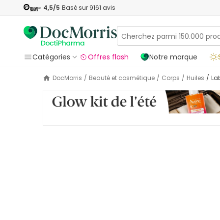
4,5
/5
Basé sur
9161
avis
Catégories
Offres flash
Notre marque
DocMorris
/
Beauté et cosmétique
/
Corps
/
Huiles
/
La