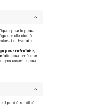
fiques pour la peau.
ge car elle aide à
sion...) et hydrate
e pour rafraîchir,
faite pour améliorer
de gras essentiel pour
 Il peut être utilisé