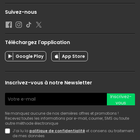
Suivez-nous
Téléchargez l'application
Google Play
App Store
Inscrivez-vous à notre Newsletter
Inscrivez-
vous
Ne manquez aucune de nos dernières offres et promotions !
Recevez toutes les informations par e-mail, courrier, SMS ou toute
autre méthode électronique
J’ai lu la
politique de confidentialité
et consens au traitement
de mes données