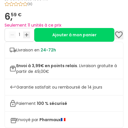
(
0
)
6,
59 €
Seulement 11 unités à ce prix
Ajouter à mon panier
Livraison en
24-72h
Envoi à 3,99€ en points relais
.
Livraison gratuite à
partir de 49,00€
Garantie satisfait ou remboursé de 14 jours
Paiement
100 % sécurisé
Envoyé par
Pharmaux