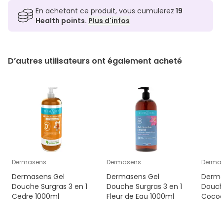
En achetant ce produit, vous cumulerez
19
Health points.
Plus d'infos
D’autres utilisateurs ont également acheté
Dermasens
Dermasens
Derma
Dermasens Gel
Dermasens Gel
Derm
Douche Surgras 3 en 1
Douche Surgras 3 en 1
Douch
Cedre 1000ml
Fleur de Eau 1000ml
Coco