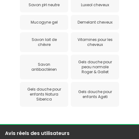
Savon pH neutre
Luxeol cheveux
Mucogyne gel
Demelant cheveux
Savon lait de
Vitamines pour les
chèvre
cheveux
Gels douche pour
Savon
peau normale
antibactérien
Roger & Gallet
Gels douche pour
Gels douche pour
enfants Natura
enfants Ageti
Siberica
Avis réels des utilisateurs