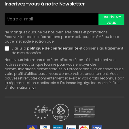
Inscrivez-vous à notre Newsletter
Inscrivez-
vous
Ne manquez aucune de nos dernières offres et promotions !
Recevez toutes les informations par e-mail, courrier, SMS ou toute
autre méthode électronique
J’ai lu la
politique de confidentialité
et consens au traitement
de mes données
Nous vous informons que PromoFarma Ecom, S.L. traiteront vos
l'adresse électronique fournie pour vous envoyer des
communications commerciales ou promotionnelles en fonction de
votre profil d'utilisateur, si vous donnez votre consentement. Vous
pouvez retirer votre consentement et exercer vos droits reconnus par
la réglementation applicable à l'adresse legal@docmorris.fr. Plus
d'informations
ici
.