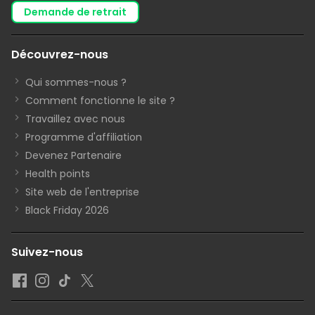
demande de retrait
Découvrez-nous
Qui sommes-nous ?
Comment fonctionne le site ?
Travaillez avec nous
Programme d'affiliation
Devenez Partenaire
Health points
Site web de l'entreprise
Black Friday 2026
Suivez-nous