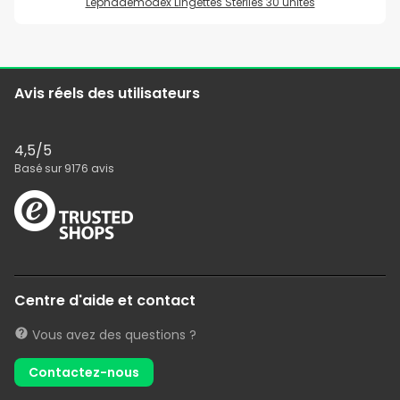
Lephademodex Lingettes Stériles 30 unités
Avis réels des utilisateurs
4,5
/5
Basé sur
9176
avis
Centre d'aide et contact
Vous avez des questions ?
Contactez-nous