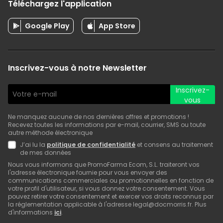
Téléchargez l'application
Google Play
App Store
Inscrivez-vous à notre Newsletter
Inscrivez-
vous
Ne manquez aucune de nos dernières offres et promotions !
Recevez toutes les informations par e-mail, courrier, SMS ou toute
autre méthode électronique
J’ai lu la
politique de confidentialité
et consens au traitement
de mes données
Nous vous informons que PromoFarma Ecom, S.L. traiteront vos
l'adresse électronique fournie pour vous envoyer des
communications commerciales ou promotionnelles en fonction de
votre profil d'utilisateur, si vous donnez votre consentement. Vous
pouvez retirer votre consentement et exercer vos droits reconnus par
la réglementation applicable à l'adresse legal@docmorris.fr. Plus
d'informations
ici
.