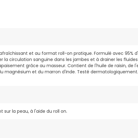
 rafraîchissant et au format roll-on pratique. Formulé avec 95% d'
er la circulation sanguine dans les jambes et à drainer les fluide
apaisement grâce au masseur. Contient de l'huile de raisin, de l
 du magnésium et du marron d'Inde. Testé dermatologiquement. 
sur la peau, à l'aide du roll on.