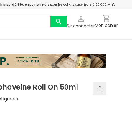
Envoi à 2,99€ en points relais
pour les achats supérieurs à 25,00€
+info
Mon panier
Se connecter
phaveine Roll On 50ml
atiguées