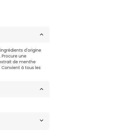
ingrédients d'origine
s. Procure une
'extrait de menthe
Convient à tous les