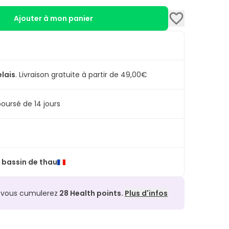
Ajouter à mon panier
elais
.
Livraison gratuite à partir de 49,00€
oursé de 14 jours
 bassin de thau
, vous cumulerez
28
Health points.
Plus d'infos