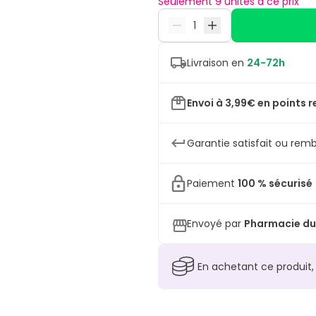
Seulement 9 unités à ce prix
Livraison en
24-72h
Envoi à 3,99€ en points r
Garantie satisfait ou remb
Paiement
100 % sécurisé
Envoyé par
Pharmacie du
En achetant ce produit