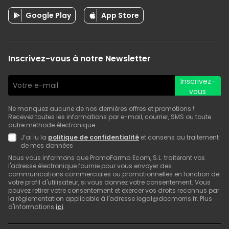
Google Play
App Store
Inscrivez-vous à notre Newsletter
Inscrivez-
vous
Ne manquez aucune de nos dernières offres et promotions !
Recevez toutes les informations par e-mail, courrier, SMS ou toute
autre méthode électronique
J’ai lu la
politique de confidentialité
et consens au traitement
de mes données
Nous vous informons que PromoFarma Ecom, S.L. traiteront vos
l'adresse électronique fournie pour vous envoyer des
communications commerciales ou promotionnelles en fonction de
votre profil d'utilisateur, si vous donnez votre consentement. Vous
pouvez retirer votre consentement et exercer vos droits reconnus par
la réglementation applicable à l'adresse legal@docmorris.fr. Plus
d'informations
ici
.