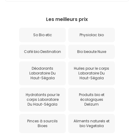
Les meilleurs prix
So Bio etic
Physiolac bio
Café bio Destination
Bio beaute Nuxe
Déodorants
Huiles pour le corps
Laboratoire Du
Laboratoire Du
Haut-Ségala
Haut-Ségala
Hydratants pour le
Produits bio et
corps Laboratoire
écologiques
Du Haut-Ségala
Delizum
Pinces à sourcils
Aliments naturels et
Bioes
bio Vegetalia