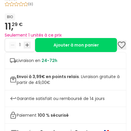
(
0
)
BIO
11,
29 €
Seulement 1 unités à ce prix
Ajouter à mon panier
Livraison en
24-72h
Envoi à 3,99€ en points relais
.
Livraison gratuite à
partir de 49,00€
Garantie satisfait ou remboursé de 14 jours
Paiement
100 % sécurisé