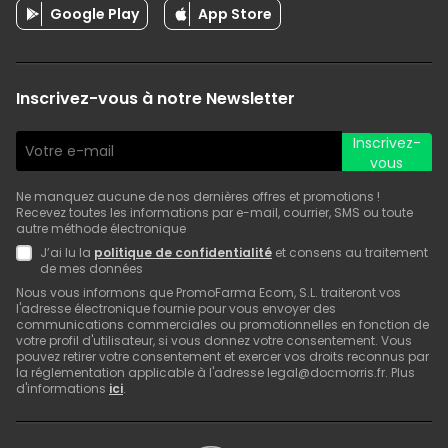
Google Play
App Store
Inscrivez-vous à notre Newsletter
Inscrivez-
vous
Ne manquez aucune de nos dernières offres et promotions !
Recevez toutes les informations par e-mail, courrier, SMS ou toute
autre méthode électronique
J’ai lu la
politique de confidentialité
et consens au traitement
de mes données
Nous vous informons que PromoFarma Ecom, S.L. traiteront vos
l'adresse électronique fournie pour vous envoyer des
communications commerciales ou promotionnelles en fonction de
votre profil d'utilisateur, si vous donnez votre consentement. Vous
pouvez retirer votre consentement et exercer vos droits reconnus par
la réglementation applicable à l'adresse legal@docmorris.fr. Plus
d'informations
ici
.