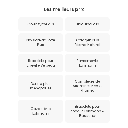
Les meilleurs prix
Co enzyme q10
Ubiquinol q10
Physiorelax Forte
Colagen Plus
Plus
Prisma Natural
Bracelets pour
Pansements
cheville Velpeau
Lohmann
Complexes de
Donna plus
vitamines Neo G
ménopause
Pharma
Bracelets pour
Gaze stérile
cheville Lohmann &
Lohmann
Rauscher