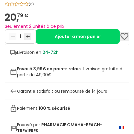
(
0
)
20,
79 €
Seulement 2 unités à ce prix
Ajouter à mon panier
Livraison en
24-72h
Envoi à 3,99€ en points relais
.
Livraison gratuite à
partir de 49,00€
Garantie satisfait ou remboursé de 14 jours
Paiement
100 % sécurisé
Envoyé par
PHARMACIE OMAHA-BEACH-
TREVIERES