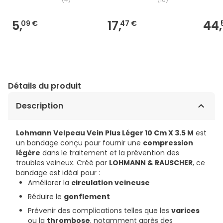
5,
17,
44,
09 €
47 €
Détails du produit
Description
Lohmann Velpeau Vein Plus Léger 10 Cm X 3.5 M
est
un bandage conçu pour fournir une
compression
légère
dans le traitement et la prévention des
troubles veineux. Créé par
LOHMANN & RAUSCHER
, ce
bandage est idéal pour :
Améliorer la
circulation veineuse
Réduire le
gonflement
Prévenir des complications telles que les
varices
ou la
thrombose
, notamment après des