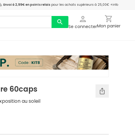
Envoi à 2,99€ en points relais
pour les achats supérieurs à 25,00€
+info
Mon panier
Se connecter
re 60caps
position au soleil