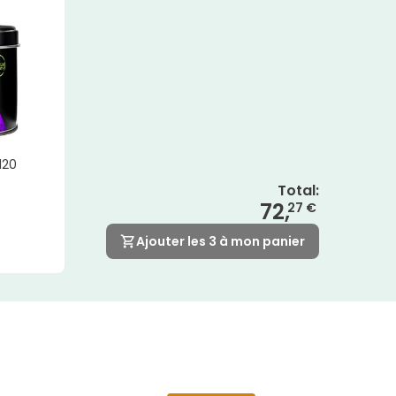
120
Total
:
72,
27 €
Ajouter les 3 à mon panier