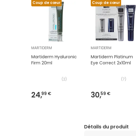
Coup de cœur
Coup de cœur
MARTIDERM
MARTIDERM
Martiderm Hyaluronic
Martiderm Platinum
Firm 20ml
Eye Correct 2x10ml
(
2
)
(
7
)
24,
30,
99 €
59 €
Détails du produit