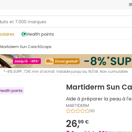
Solaires
Health points
Martiderm Sun Care 60caps
*-8% SUPP., 72€ min d’achat. Valable jusqu’au 16/08. Non cumulable.
Martiderm Sun Ca
Health points
Aide à préparer la peau à l'ex
MARTIDERM
(
0
)
26,
99 €