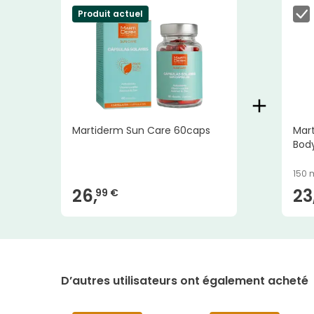
Produit actuel
Martiderm Sun Care 60caps
Mar
Body
150 
26,
23
99 €
D’autres utilisateurs ont également acheté