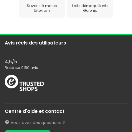
Savons à mains
Laits démaquillants
Urtekram
Galenic
Avis réels des utilisateurs
4,5
/5
Basé sur
9150
avis
Centre d'aide et contact
Vous avez des questions ?