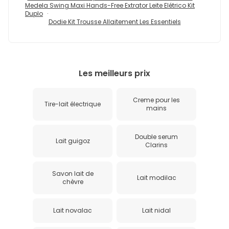
Medela Swing Maxi Hands-Free Extrator Leite Elétrico Kit
Duplo
Dodie Kit Trousse Allaitement Les Essentiels
Les meilleurs prix
Creme pour les
Tire-lait électrique
mains
Double serum
Lait guigoz
Clarins
Savon lait de
Lait modilac
chèvre
Lait novalac
Lait nidal