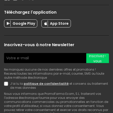
Téléchargez l'application
Google Play
App Store
Inscrivez-vous à notre Newsletter
Inscrivez-
vous
Ne manquez aucune de nos dernières offres et promotions !
Recevez toutes les informations par e-mail, courrier, SMS ou toute
autre méthode électronique
J’ai lu la
politique de confidentialité
et consens au traitement
de mes données
Nous vous informons que PromoFarma Ecom, S.L. traiteront vos
l'adresse électronique fournie pour vous envoyer des
communications commerciales ou promotionnelles en fonction de
votre profil d'utilisateur, si vous donnez votre consentement. Vous
pouvez retirer votre consentement et exercer vos droits reconnus par