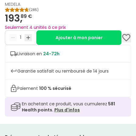
MEDELA
(
285
)
193,
89 €
Seulement 4 unités à ce prix
Ajouter à mon panier
Livraison en
24-72h
Garantie satisfait ou remboursé de 14 jours
Paiement
100 % sécurisé
En achetant ce produit, vous cumulerez
581
Health points.
Plus d'infos