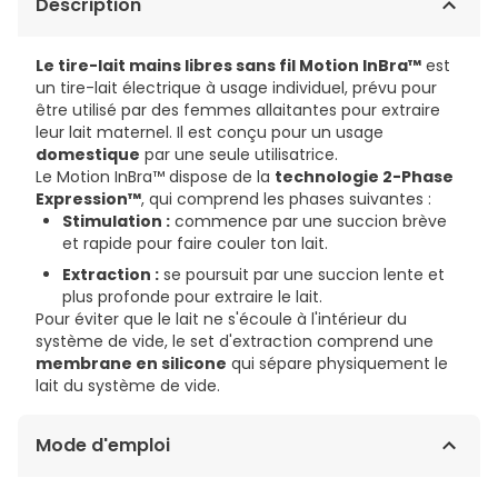
Description
Le tire-lait mains libres sans fil Motion InBra™
est
un tire-lait électrique à usage individuel, prévu pour
être utilisé par des femmes allaitantes pour extraire
leur lait maternel. Il est conçu pour un usage
domestique
par une seule utilisatrice.
Le Motion InBra™ dispose de la
technologie 2-Phase
Expression™
, qui comprend les phases suivantes :
Stimulation :
commence par une succion brève
et rapide pour faire couler ton lait.
Extraction :
se poursuit par une succion lente et
plus profonde pour extraire le lait.
Pour éviter que le lait ne s'écoule à l'intérieur du
système de vide, le set d'extraction comprend une
membrane en silicone
qui sépare physiquement le
lait du système de vide.
Mode d'emploi