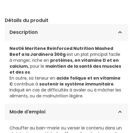
Détails du produit
Description
Nestlé Meritene Reinforced Nutrition Mashed
Beef a la Jardinera 300g
est un plat principal facile
à manger, riche en
protéines, en vitamine D et en
calcium,
pour le
maintien de la santé des muscles
et des os
.
En outre, sa teneur en
acide folique et en vitamine
C
contribue à
soutenir le système immunitaire
.
Indiqué en cas de difficultés à avaler ou à mâcher les
aliments, ou de malnutrition légère.
Mode d'emploi
Chauffer au bain-marie ou verser le contenu dans un