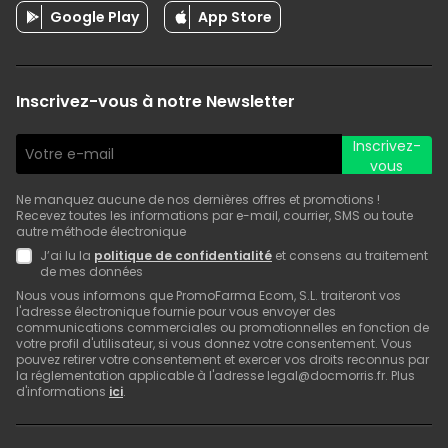
Google Play
App Store
Inscrivez-vous à notre Newsletter
Inscrivez-
vous
Ne manquez aucune de nos dernières offres et promotions !
Recevez toutes les informations par e-mail, courrier, SMS ou toute
autre méthode électronique
J’ai lu la
politique de confidentialité
et consens au traitement
de mes données
Nous vous informons que PromoFarma Ecom, S.L. traiteront vos
l'adresse électronique fournie pour vous envoyer des
communications commerciales ou promotionnelles en fonction de
votre profil d'utilisateur, si vous donnez votre consentement. Vous
pouvez retirer votre consentement et exercer vos droits reconnus par
la réglementation applicable à l'adresse legal@docmorris.fr. Plus
d'informations
ici
.