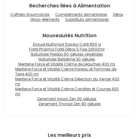
Recherches liées à Alimentation
Coffrets Gourmands
Compléments alimentaires
Détox
Oligo-éléments
Substituts alimentaires
Nouveautés
Nutrition
Ensure Nutrivigor Saveur Café 850 g
Forté Pharma Forté Détox 5 Foie 2x500ml
Naturlider Prexibo 60 gélules végétales
Naturlider Berbérine 30 gélules
Meritene Force et Vitalité Crème de Légumes 400 ml
Meritene Force et Vitalité Crème Poireau et Pommes de
Terre 400 ml
Meritene Force et Vitalité Crème Sélection du Verger 400
ml
Meritene Force et Vitalité Crème Carottes et Courge 400
ml
Zenement Vision Zen 90 gélules
Zenement Thyroid Zen 90 gélules
Les meilleurs prix