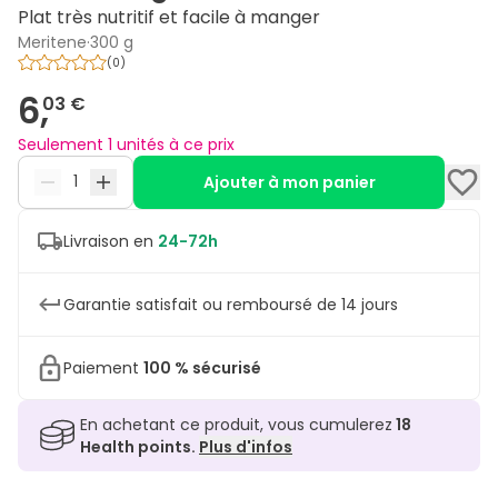
Plat très nutritif et facile à manger
Meritene
·
300 g
(
0
)
6,
03 €
Seulement 1 unités à ce prix
Ajouter à mon panier
Livraison en
24-72h
Garantie satisfait ou remboursé de 14 jours
Paiement
100 % sécurisé
En achetant ce produit, vous cumulerez
18
Health points.
Plus d'infos