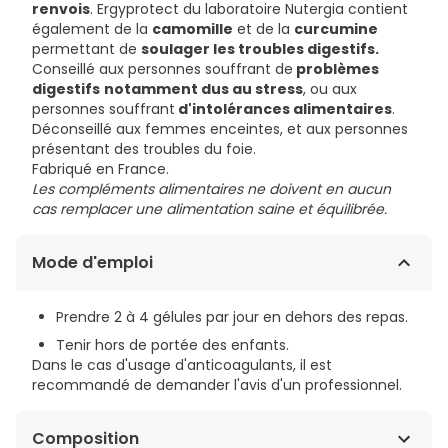
renvois
. Ergyprotect du laboratoire Nutergia contient
également de la
camomille
et de la
curcumine
permettant de
soulager les troubles digestifs.
Conseillé aux personnes souffrant de
problèmes
digestifs
notamment dus au stress
, ou aux
personnes souffrant
d'intolérances alimentaires
.
Déconseillé aux femmes enceintes, et aux personnes
présentant des troubles du foie.
Fabriqué en France.
Les compléments alimentaires ne doivent en aucun
cas remplacer une alimentation saine et équilibrée.
Mode d'emploi
Prendre 2 à 4 gélules par jour en dehors des repas.
Tenir hors de portée des enfants.
Dans le cas d'usage d'anticoagulants, il est
recommandé de demander l'avis d'un professionnel.
Composition