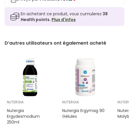
En achetant ce produit, vous cumulerez
38
Health points.
Plus d'infos
D’autres utilisateurs ont également acheté
NUTERGIA
NUTERGIA
NUTER
Nutergia
Nutergia Ergymag 90
Nuter
Ergydesmodium
Gélules
Moly
250ml