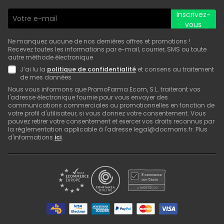
Inscrivez-
vous
Ne manquez aucune de nos dernières offres et promotions !
Recevez toutes les informations par e-mail, courrier, SMS ou toute
autre méthode électronique
J’ai lu la
politique de confidentialité
et consens au traitement
de mes données
Nous vous informons que PromoFarma Ecom, S.L. traiteront vos
l'adresse électronique fournie pour vous envoyer des
communications commerciales ou promotionnelles en fonction de
votre profil d'utilisateur, si vous donnez votre consentement. Vous
pouvez retirer votre consentement et exercer vos droits reconnus par
la réglementation applicable à l'adresse legal@docmorris.fr. Plus
d'informations
ici
.