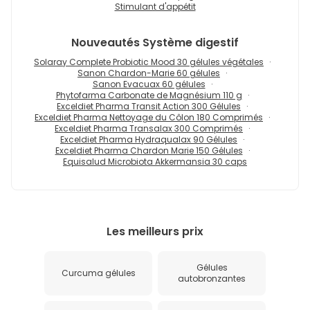
Stimulant d'appétit
Nouveautés
Système digestif
Solaray Complete Probiotic Mood 30 gélules végétales
Sanon Chardon-Marie 60 gélules
Sanon Evacuax 60 gélules
Phytofarma Carbonate de Magnésium 110 g
Exceldiet Pharma Transit Action 300 Gélules
Exceldiet Pharma Nettoyage du Côlon 180 Comprimés
Exceldiet Pharma Transalax 300 Comprimés
Exceldiet Pharma Hydraqualax 90 Gélules
Exceldiet Pharma Chardon Marie 150 Gélules
Equisalud Microbiota Akkermansia 30 caps
Les meilleurs prix
Gélules
Curcuma gélules
autobronzantes