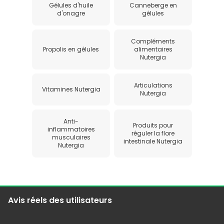
Gélules d'huile
Canneberge en
d'onagre
gélules
Compléments
Propolis en gélules
alimentaires
Nutergia
Articulations
Vitamines Nutergia
Nutergia
Anti-
Produits pour
inflammatoires
réguler la flore
musculaires
intestinale Nutergia
Nutergia
Avis réels des utilisateurs