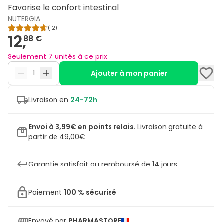
Favorise le confort intestinal
NUTERGIA
(
12
)
12,
88 €
Seulement 7 unités à ce prix
Ajouter à mon panier
Livraison en
24-72h
Envoi à 3,99€ en points relais
.
Livraison gratuite à
partir de 49,00€
Garantie satisfait ou remboursé de 14 jours
Paiement
100 % sécurisé
Envoyé par
PHARMASTORE