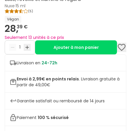
Nuxe
·
15 ml
(
5
)
Végan
28,
39 €
Seulement 13 unités à ce prix
Ajouter à mon panier
Livraison en
24-72h
Envoi à 2,99€ en points relais
.
Livraison gratuite à
partir de 49,00€
Garantie satisfait ou remboursé de 14 jours
Paiement
100 % sécurisé