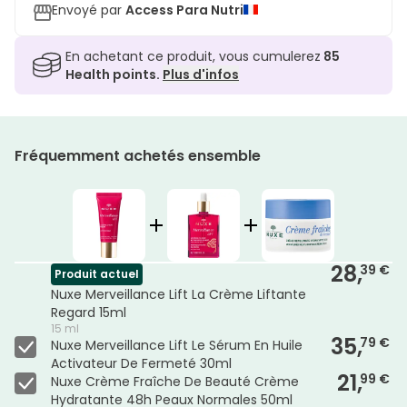
Envoyé par
Access Para Nutri
En achetant ce produit, vous cumulerez
85
Health points.
Plus d'infos
Fréquemment achetés ensemble
28,
39 €
Produit actuel
Nuxe Merveillance Lift La Crème Liftante
Regard 15ml
15 ml
35,
79 €
Nuxe Merveillance Lift Le Sérum En Huile
Activateur De Fermeté 30ml
21,
99 €
Nuxe Crème Fraîche De Beauté Crème
Hydratante 48h Peaux Normales 50ml