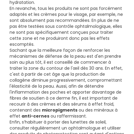
hydratation.
En revanche, tous les produits ne sont pas forcément
adaptés et les crèmes pour le visage, par exemple, ne
sont absolument pas recommandées. En plus de ne
pas être testées sous contrôle ophtalmologique, elles
ne sont pas spécifiquement conçues pour traiter
cette zone et ne produiront donc pas les effets
escomptés.
Sachant que la meilleure façon de renforcer les
mécanismes de défense de la peau est d'en prendre
soin au plus tôt, il est conseillé de commencer à
traiter la zone du contour de l'œil dès 30 ans. En effet,
c'est à partir de cet âge que la production de
collagène diminue progressivement, compromettant
l'élasticité de la peau. Aussi, afin de détendre
l'inflammation des poches et apporter davantage de
fibres de soutien à ce derme fin, il est important de
recourir à des crèmes et des sérums à effet froid,
contenant des
micropigments
ou des minéraux à
effet
anti-cernes
ou raffermissant.
Enfin, s’habituer à porter des lunettes de soleil,
consulter régulièrement un ophtalmologue et utiliser
des produits de photoprotection sont autant d'actions