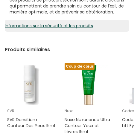
qui permettent de prendre soin du contour de l'œil, de
manière optimale, et de prévenir sa détérioration.
Informations sur la sécurité et les produits
Produits similaires
Coup de cœur
SVR
Nuxe
Codex
SVR Densitium
Nuxe Nuxuriance Ultra
Codex
Contour Des Yeux 15ml
Contour Yeux et
Lift E
Lèvres 15ml