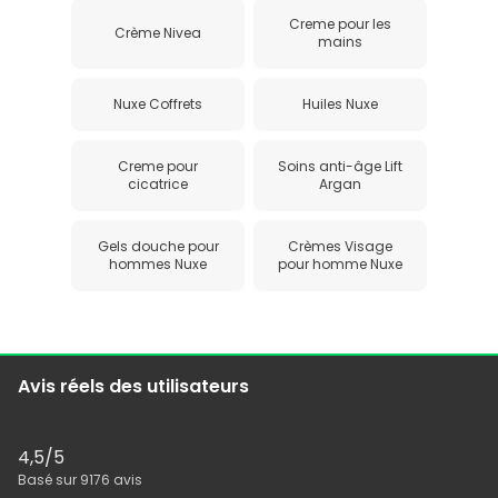
Creme pour les
Crème Nivea
mains
Nuxe Coffrets
Huiles Nuxe
Creme pour
Soins anti-âge Lift
cicatrice
Argan
Gels douche pour
Crèmes Visage
hommes Nuxe
pour homme Nuxe
Avis réels des utilisateurs
4,5
/5
Basé sur
9176
avis