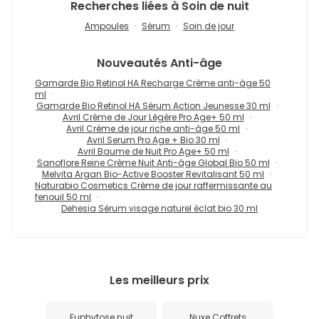
Recherches liées à Soin de nuit
Ampoules
Sérum
Soin de jour
Nouveautés
Anti-âge
Gamarde Bio Retinol HA Recharge Crème anti-âge 50
ml
Gamarde Bio Retinol HA Sérum Action Jeunesse 30 ml
Avril Crème de Jour Légère Pro Age+ 50 ml
Avril Crème de jour riche anti-âge 50 ml
Avril Serum Pro Age + Bio 30 ml
Avril Baume de Nuit Pro Age+ 50 ml
Sanoflore Reine Crème Nuit Anti-âge Global Bio 50 ml
Melvita Argan Bio-Active Booster Revitalisant 50 ml
Naturabio Cosmetics Crème de jour raffermissante au
fenouil 50 ml
Dehesia Sérum visage naturel éclat bio 30 ml
Les meilleurs prix
Euphytose nuit
Nuxe Coffrets