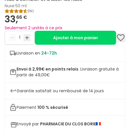
Nuxe
·
50 ml
(
15
)
33,
66 €
Seulement 2 unités à ce prix
Ajouter à mon panier
Livraison en
24-72h
Envoi à 2,99€ en points relais
.
Livraison gratuite à
partir de 49,00€
Garantie satisfait ou remboursé de 14 jours
Paiement
100 % sécurisé
Envoyé par
PHARMACIE DU CLOS BORIE