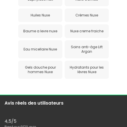
Huiles Nuxe
Crèmes Nuxe
Baume a levre nuxe
Nuxe creme fraiche
Soins anti-âge Lift
Eau micellaire Nuxe
Argan
Gels douche pour
Hydratants pour les
hommes Nuxe
lèvres Nuxe
Avis réels des utilisateurs
4,5
/5
Basé sur
9170
avis