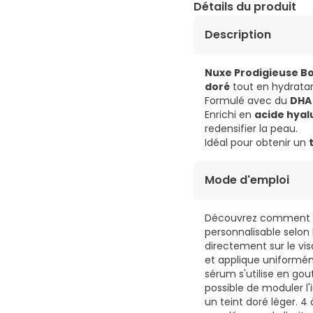
Détails du produit
Description
Nuxe Prodigieuse B
doré
tout en hydratan
Formulé avec du
DHA 
Enrichi en
acide hyal
redensifier la peau.
Idéal pour obtenir un
Mode d'emploi
Découvrez comment obt
personnalisable selon 
directement sur le vi
et applique uniforméme
sérum s'utilise en gou
possible de moduler l'
un teint doré léger. 4