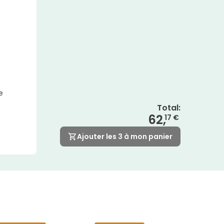
e
Total
:
62,
17 €
Ajouter les 3 à mon panier