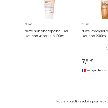
Nuxe
Nuxe
Nuxe Sun Shampoing-Gel
Nuxe Prodigieux
Douche After Sun 100ml
Douche 200mL
(
7,
01 €
Envoyé depuis:
Haute protection solaire pour le vi