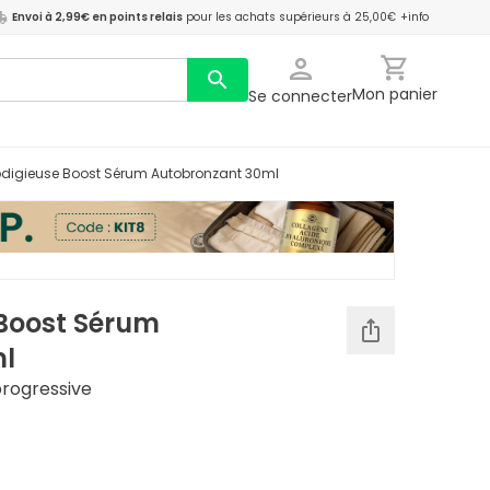
Envoi à 2,99€ en points relais
pour les achats supérieurs à 25,00€
+info
Mon panier
Se connecter
rodigieuse Boost Sérum Autobronzant 30ml
 Boost Sérum
l
progressive