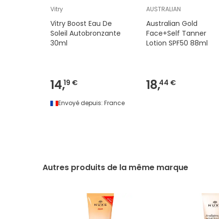
Vitry
AUSTRALIAN
Vitry Boost Eau De
Australian Gold
Soleil Autobronzante
Face+Self Tanner
30ml
Lotion SPF50 88ml
14,
18,
19 €
44 €
Envoyé depuis:
France
Autres produits de la même marque