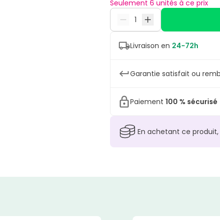
Seulement 6 unités à ce prix
Livraison en
24-72h
Garantie satisfait ou remb
Paiement
100 % sécurisé
En achetant ce produit