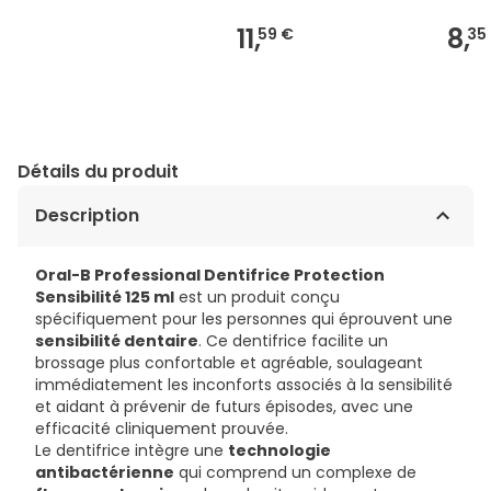
11,
8,
59 €
35
Détails du produit
Description
Oral-B Professional Dentifrice Protection
Sensibilité 125 ml
est un produit conçu
spécifiquement pour les personnes qui éprouvent une
sensibilité dentaire
. Ce dentifrice facilite un
brossage plus confortable et agréable, soulageant
immédiatement les inconforts associés à la sensibilité
et aidant à prévenir de futurs épisodes, avec une
efficacité cliniquement prouvée.
Le dentifrice intègre une
technologie
antibactérienne
qui comprend un complexe de