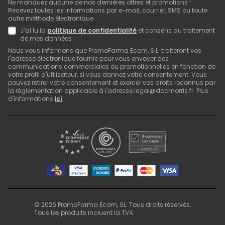
Ne manquez aucune de nos dernières offres et promotions !
Recevez toutes les informations par e-mail, courrier, SMS ou toute
autre méthode électronique
J’ai lu la
politique de confidentialité
et consens au traitement
de mes données
Nous vous informons que PromoFarma Ecom, S.L. traiteront vos
l'adresse électronique fournie pour vous envoyer des
communications commerciales ou promotionnelles en fonction de
votre profil d'utilisateur, si vous donnez votre consentement. Vous
pouvez retirer votre consentement et exercer vos droits reconnus par
la réglementation applicable à l'adresse legal@docmorris.fr. Plus
d'informations
ici
.
©
2026
PromoFarma Ecom, SL. Tous droits réservés.
Tous les produits incluent la TVA.