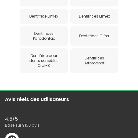
Dentifrice Elmex
Dentifrices Elmex
Dentifrices
Dentifrices Gifrer
Parodontax
Dentifrice pour
Dentifrices
dents sensibles
Arthrodont
Oral-B
Avis réels des utilisateurs
4,5
/5
Basé sur
9150
avis