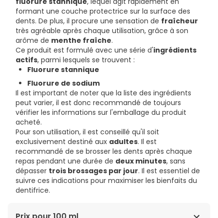
fluorure stannique
, lequel agit rapidement en
formant une couche protectrice sur la surface des
dents. De plus, il procure une sensation de
fraîcheur
très agréable après chaque utilisation, grâce à son
arôme de
menthe fraîche
.
Ce produit est formulé avec une série d'
ingrédients
actifs
, parmi lesquels se trouvent :
Fluorure stannique
Fluorure de sodium
Il est important de noter que la liste des ingrédients
peut varier, il est donc recommandé de toujours
vérifier les informations sur l'emballage du produit
acheté.
Pour son utilisation, il est conseillé qu'il soit
exclusivement destiné aux
adultes
. Il est
recommandé de se brosser les dents après chaque
repas pendant une durée de
deux minutes
, sans
dépasser
trois brossages par jour
. Il est essentiel de
suivre ces indications pour maximiser les bienfaits du
dentifrice.
Prix pour 100 ml