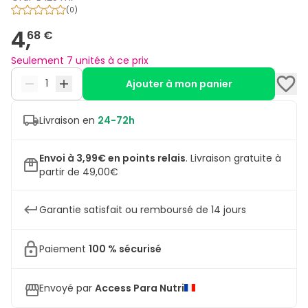
(
0
)
4,
68 €
Seulement 7 unités à ce prix
Ajouter à mon panier
Livraison en
24-72h
Envoi à 3,99€ en points relais
.
Livraison gratuite à
partir de 49,00€
Garantie satisfait ou remboursé de 14 jours
Paiement
100 % sécurisé
Envoyé par
Access Para Nutri