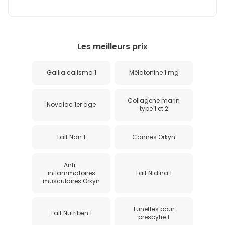
Les meilleurs prix
Gallia calisma 1
Mélatonine 1 mg
Collagene marin
Novalac 1er age
type 1 et 2
Lait Nan 1
Cannes Orkyn
Anti-
inflammatoires
Lait Nidina 1
musculaires Orkyn
Lunettes pour
Lait Nutribén 1
presbytie 1