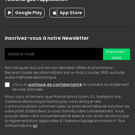
Google Play
App Store
Inscrivez-vous à notre Newsletter
Inscrivez-
vous
Ne manquez aucune de nos dernières offres et promotions !
Recevez toutes les informations par e-mail, courrier, SMS ou toute
autre méthode électronique
J’ai lu la
politique de confidentialité
et consens au traitement
de mes données
Nous vous informons que PromoFarma Ecom, S.L. traiteront vos
l'adresse électronique fournie pour vous envoyer des
communications commerciales ou promotionnelles en fonction de
votre profil d'utilisateur, si vous donnez votre consentement. Vous
pouvez retirer votre consentement et exercer vos droits reconnus par
la réglementation applicable à l'adresse legal@docmorris.fr. Plus
d'informations
ici
.