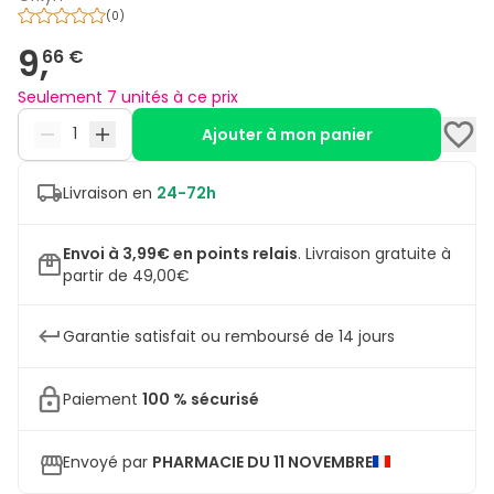
(
0
)
9,
66 €
Seulement 7 unités à ce prix
Ajouter à mon panier
Livraison en
24-72h
Envoi à 3,99€ en points relais
.
Livraison gratuite à
partir de 49,00€
Garantie satisfait ou remboursé de 14 jours
Paiement
100 % sécurisé
Envoyé par
PHARMACIE DU 11 NOVEMBRE