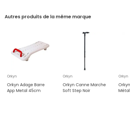
Autres produits de la même marque
Orkyn
Orkyn
Orkyn
Orkyn Adage Barre
Orkyn Canne Marche
Orkyn
App Metal 45cm
Soft Step Noir
Métal