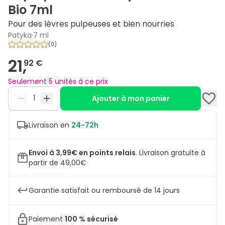
Bio 7ml
Pour des lèvres pulpeuses et bien nourries
Patyka
·
7 ml
(
0
)
21,
92 €
Seulement 5 unités à ce prix
Ajouter à mon panier
Livraison en
24-72h
Envoi à 3,99€ en points relais
.
Livraison gratuite à
partir de 49,00€
Garantie satisfait ou remboursé de 14 jours
Paiement
100 % sécurisé