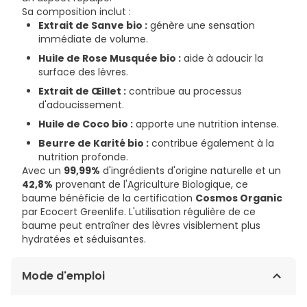
Sa composition inclut :
Extrait de Sanve bio :
génère une sensation
immédiate de volume.
Huile de Rose Musquée bio :
aide à adoucir la
surface des lèvres.
Extrait de Œillet :
contribue au processus
d'adoucissement.
Huile de Coco bio :
apporte une nutrition intense.
Beurre de Karité bio :
contribue également à la
nutrition profonde.
Avec un
99,99%
d'ingrédients d'origine naturelle et un
42,8%
provenant de l'Agriculture Biologique, ce
baume bénéficie de la certification
Cosmos Organic
par Ecocert Greenlife. L'utilisation régulière de ce
baume peut entraîner des lèvres visiblement plus
hydratées et séduisantes.
Mode d'emploi