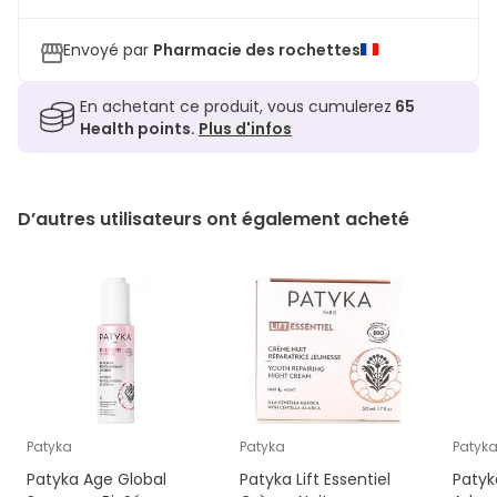
Envoyé par
Pharmacie des rochettes
En achetant ce produit, vous cumulerez
65
Health points.
Plus d'infos
D’autres utilisateurs ont également acheté
Patyka
Patyka
Patyk
Patyka Age Global
Patyka Lift Essentiel
Patyk