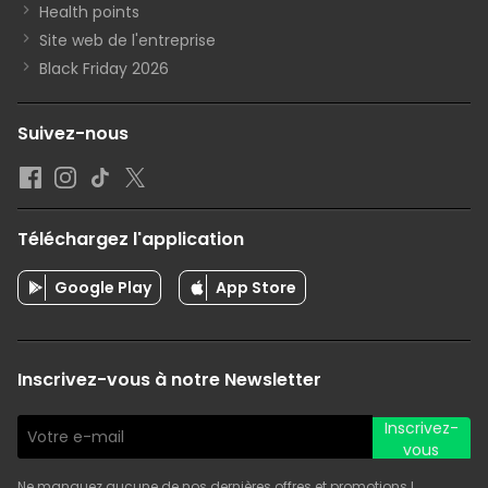
Health points
Site web de l'entreprise
Black Friday 2026
Suivez-nous
Téléchargez l'application
Google Play
App Store
Inscrivez-vous à notre Newsletter
Inscrivez-
vous
Ne manquez aucune de nos dernières offres et promotions !