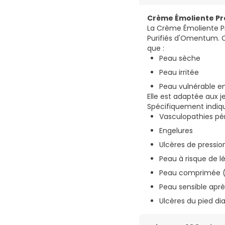
Crème Émoliente Pro
La Crème Émoliente Pr
Purifiés d'Omentum. C
que :
Peau sèche
Peau irritée
Peau vulnérable en
Elle est adaptée aux 
Spécifiquement indiqu
Vasculopathies pé
Engelures
Ulcères de pressio
Peau à risque de l
Peau comprimée (p
Peau sensible aprè
Ulcères du pied di