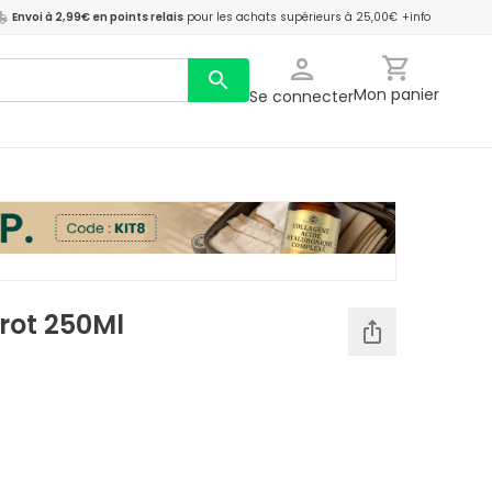
Envoi à 2,99€ en points relais
pour les achats supérieurs à 25,00€
+info
Mon panier
Se connecter
rot 250Ml