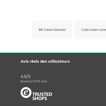
BB Cream Erborian
Cold cream ave
Avis réels des utilisateurs
4,5
/5
Basé sur
9170
avis