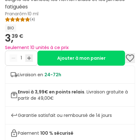
fatiguées
Pranarôm
·
10 ml
(
4
)
BIO
3,
39 €
Seulement 10 unités à ce prix
Ajouter à mon panier
Livraison en
24-72h
Envoi à 3,99€ en points relais
.
Livraison gratuite à
partir de 49,00€
Garantie satisfait ou remboursé de 14 jours
Paiement
100 % sécurisé