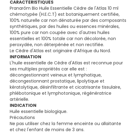
CARACTERISTIQUES
Pranarôm Bio Huile Essentielle Cèdre de l'Atlas 10 ml
chémotypée (H.E.C.T) est botaniquement certifiée,
100% naturelle car non dénaturée par des composants
synthétiques, par des huiles ou essences minérales,
100% pure car non coupée avec d'autres huiles
essentielles et 100% totale car non décolorée, non
peroxydée, non déterpénée et non rectifiée.
Le Cèdre d'Atlas est originaire d’Afrique du Nord.
INFORMATION
L'huile essentielle de Cèdre d'Atlas est reconnue pour
ses multiples propriétés car elle est :
décongestionnant veineux et lymphatique,
décongestionnant prostatique, lipolytique et
kératolytique, désinfiltrante et cicatrisante tissulaire,
phlébotonique et lymphotonique, régénératrice
artérielle.
INDICATION
Huile essentielle biologique.
Précautions
Ne pas utiliser chez la femme enceinte ou allaitante
et chez l'enfant de moins de 3 ans.