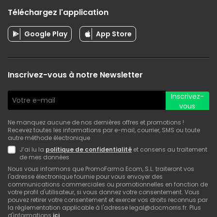
Téléchargez l'application
Google Play
App Store
Inscrivez-vous à notre Newsletter
Inscrivez-
vous
Ne manquez aucune de nos dernières offres et promotions !
Recevez toutes les informations par e-mail, courrier, SMS ou toute
autre méthode électronique
J’ai lu la
politique de confidentialité
et consens au traitement
de mes données
Nous vous informons que PromoFarma Ecom, S.L. traiteront vos
l'adresse électronique fournie pour vous envoyer des
communications commerciales ou promotionnelles en fonction de
votre profil d'utilisateur, si vous donnez votre consentement. Vous
pouvez retirer votre consentement et exercer vos droits reconnus par
la réglementation applicable à l'adresse legal@docmorris.fr. Plus
d'informations
ici
.