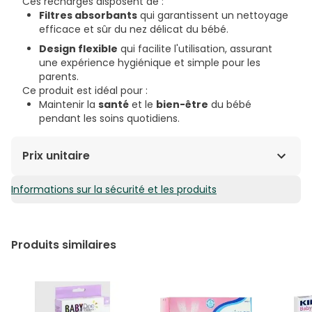
Ces recharges disposent de :
Filtres absorbants
qui garantissent un nettoyage
efficace et sûr du nez délicat du bébé.
Design flexible
qui facilite l'utilisation, assurant
une expérience hygiénique et simple pour les
parents.
Ce produit est idéal pour :
Maintenir la
santé
et le
bien-être
du bébé
pendant les soins quotidiens.
Prix unitaire
Informations sur la sécurité et les produits
0,87€ / Unités
Produits similaires