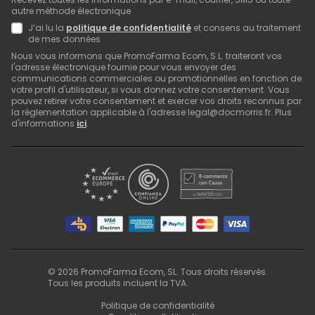
autre méthode électronique
J’ai lu la
politique de confidentialité
et consens au traitement
de mes données
Nous vous informons que PromoFarma Ecom, S.L. traiteront vos
l'adresse électronique fournie pour vous envoyer des
communications commerciales ou promotionnelles en fonction de
votre profil d'utilisateur, si vous donnez votre consentement. Vous
pouvez retirer votre consentement et exercer vos droits reconnus par
la réglementation applicable à l'adresse legal@docmorris.fr. Plus
d'informations
ici
.
©
2026
PromoFarma Ecom, SL. Tous droits réservés.
Tous les produits incluent la TVA.
Politique de confidentialité