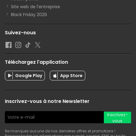
Site web de l'entreprise
Black Friday 2026
Suivez-nous
Téléchargez l'application
Google Play
App Store
Inscrivez-vous à notre Newsletter
Inscrivez-
vous
Ne manquez aucune de nos dernières offres et promotions !
Recevez toutes les informations par e-mail, courrier, SMS ou toute