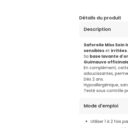
Détails du produit
Description
Saforelle Miss Soin 
sensibles
et
irritées
.
Sa
base lavante d'or
Guimauve officinal
En complément, cette
adoucissantes, perme
Dès 2 ans.
Hypoallergénique, san
Testé sous contrôle p
Mode d'emploi
Utiliser 1 à 2 fois pa