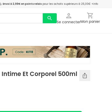
Envoi à 2,99€ en points relais
pour les achats supérieurs à 25,00€
+info
Mon panier
Se connecter
n Intime Et Corporel 500ml