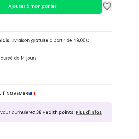
Ajouter à mon panier
elais
.
Livraison gratuite à partir de 49,00€
oursé de 14 jours
 11 NOVEMBRE
, vous cumulerez
38
Health points.
Plus d'infos