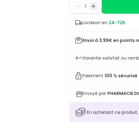
Livraison en
24-72h
Envoi à 3,99€ en points r
Garantie satisfait ou remb
Paiement
100 % sécurisé
Envoyé par
PHARMACIE DU
En achetant ce produit