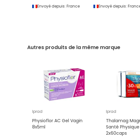
Envoyé depuis:
France
Envoyé depuis:
Franc
Autres produits de la même marque
Iprad
Iprad
Physioflor AC Gel Vagin
Thalamag Magn
8x5ml
Santé Physique
2x60caps