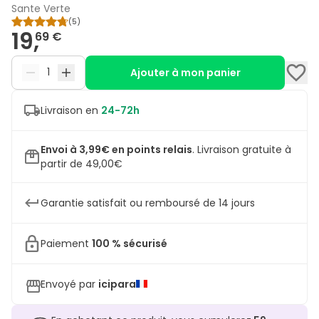
Sante Verte
(
5
)
19,
69 €
Ajouter à mon panier
Livraison en
24-72h
Envoi à 3,99€ en points relais
.
Livraison gratuite à
partir de 49,00€
Garantie satisfait ou remboursé de 14 jours
Paiement
100 % sécurisé
Envoyé par
icipara