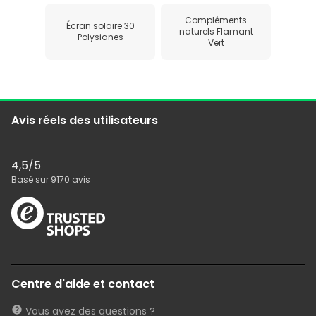
Compléments
Écran solaire 30
naturels Flamant
Polysianes
Vert
Avis réels des utilisateurs
4,5
/5
Basé sur
9170
avis
Centre d'aide et contact
Vous avez des questions ?