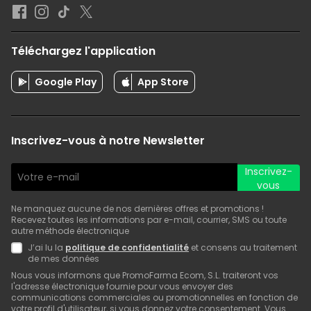
Téléchargez l'application
Google Play
App Store
Inscrivez-vous à notre Newsletter
Inscrivez-
vous
Ne manquez aucune de nos dernières offres et promotions !
Recevez toutes les informations par e-mail, courrier, SMS ou toute
autre méthode électronique
J’ai lu la
politique de confidentialité
et consens au traitement
de mes données
Nous vous informons que PromoFarma Ecom, S.L. traiteront vos
l'adresse électronique fournie pour vous envoyer des
communications commerciales ou promotionnelles en fonction de
votre profil d'utilisateur, si vous donnez votre consentement. Vous