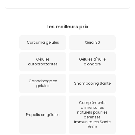
Les meilleurs prix
Curcuma gélules
Xérial 30
Gélules
Gélules d'huile
autobronzantes
d'onagre
Canneberge en
Shampooing Sante
gélules
Compléments
alimentaires
naturels pour les
Propolis en gélules
défenses
immunitaires Sante
Verte