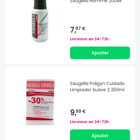
Saugella Homme 200Ml
7,
97 €
Livraison en
24-72h
Ajouter
Saugella Poligyn Cuidado
Limpiador Suave 2 250ml
9,
99 €
Livraison en
24-72h
Ajouter