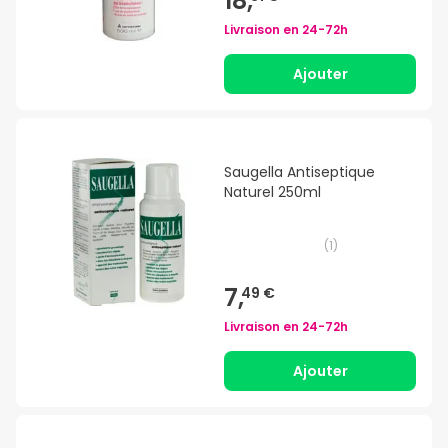
18,
Livraison en
24-72h
Ajouter
Saugella Antiseptique
Naturel 250ml
(
1
)
7,
49 €
Livraison en
24-72h
Ajouter