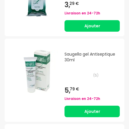
3,
29 €
Livraison en
24-72h
Ajouter
Saugella gel Antiseptique
30ml
(
5
)
5,
79 €
Livraison en
24-72h
Ajouter