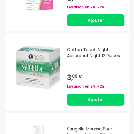
Livraison en
24-72h
Ajouter
Cotton Touch Night
Absorbent Night 12 Pieces
3,
89 €
Livraison en
24-72h
Ajouter
Saugella Mousse Pour