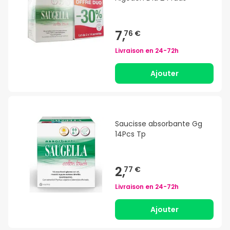
7,
76 €
Livraison en
24-72h
Ajouter
Saucisse absorbante Gg
14Pcs Tp
2,
77 €
Livraison en
24-72h
Ajouter