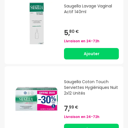
Saugella Lavage Vaginal
Actif 140ml
5,
80 €
Livraison en
24-72h
Ajouter
Saugella Coton Touch
Serviettes Hygiéniques Nuit
2x12 Unités
7,
99 €
Livraison en
24-72h