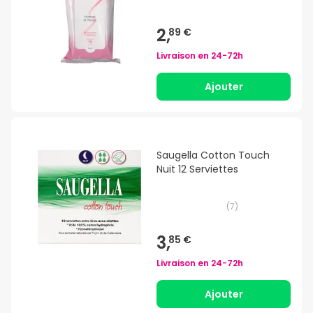
2,
89 €
Livraison en
24-72h
Ajouter
Saugella Cotton Touch
Nuit 12 Serviettes
(
7
)
3,
85 €
Livraison en
24-72h
Ajouter