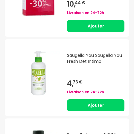
10,
44 €
Livraison en
24-72h
Ajouter
Saugella You Saugella You
Fresh Det Intimo
4,
76 €
Livraison en
24-72h
Ajouter