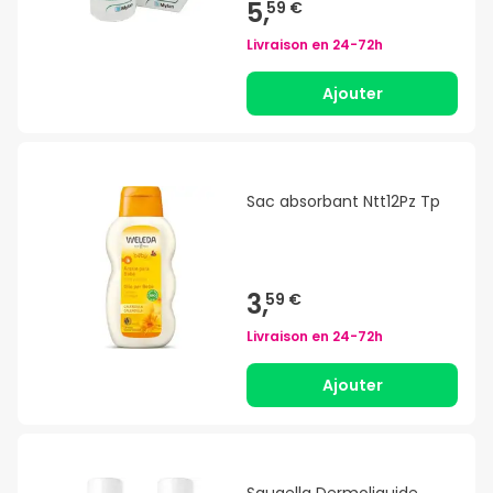
5,
59 €
Livraison en
24-72h
Ajouter
Sac absorbant Ntt12Pz Tp
3,
59 €
Livraison en
24-72h
Ajouter
Saugella Dermoliquide