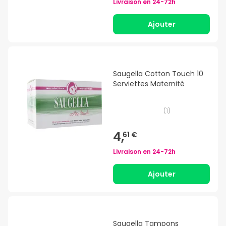
Livraison en
24-72h
Ajouter
Saugella Cotton Touch 10
Serviettes Maternité
(
1
)
4,
61 €
Livraison en
24-72h
Ajouter
Saugella Tampons