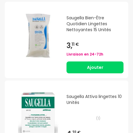
Saugella Bien-Être
Quotidien Lingettes
Nettoyantes 15 Unités
3,
11 €
Livraison en
24-72h
Ajouter
Saugella Attiva lingettes 10
Unités
(
1
)
31 €