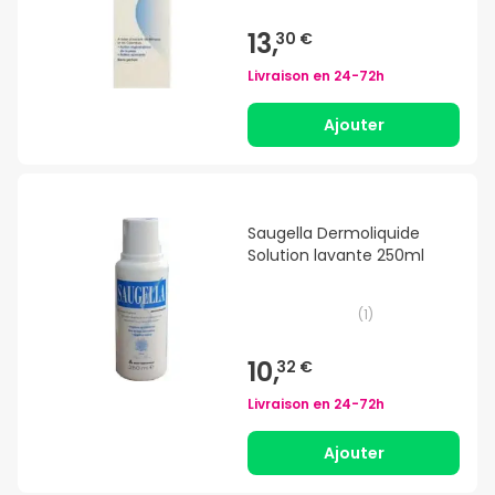
13,
30 €
Livraison en
24-72h
Ajouter
Saugella Dermoliquide
Solution lavante 250ml
(
1
)
10,
32 €
Livraison en
24-72h
Ajouter