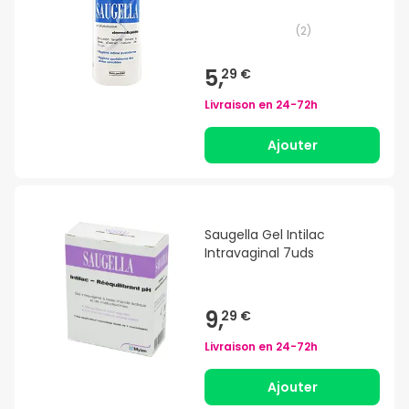
(
2
)
5,
29 €
Livraison en
24-72h
Ajouter
Saugella Gel Intilac
Intravaginal 7uds
9,
29 €
Livraison en
24-72h
Ajouter