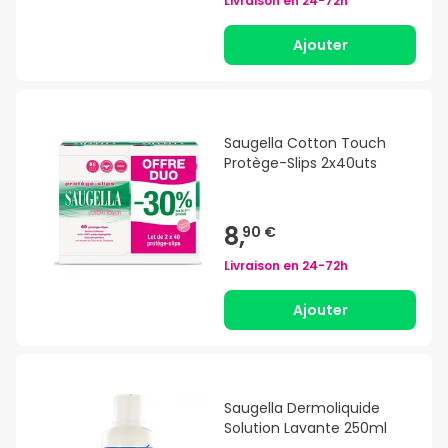
Livraison en
24-72h
Ajouter
Saugella Cotton Touch
Protège-Slips 2x40uts
8,
90 €
Livraison en
24-72h
Ajouter
Saugella Dermoliquide
Solution Lavante 250ml