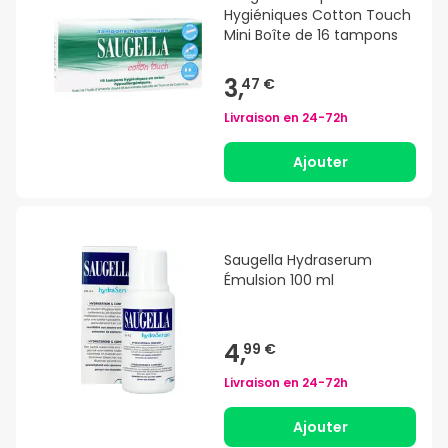
Hygiéniques Cotton Touch
Mini Boîte de 16 tampons
3,
47 €
Livraison en
24-72h
Ajouter
Saugella Hydraserum
Émulsion 100 ml
4,
99 €
Livraison en
24-72h
Ajouter