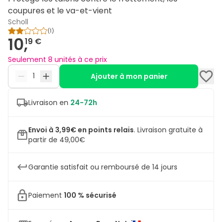
coupures et le va-et-vient
Scholl
(
1
)
10,
19 €
Seulement 8 unités à ce prix
Ajouter à mon panier
Livraison en
24-72h
Envoi à 3,99€ en points relais
.
Livraison gratuite à
partir de 49,00€
Garantie satisfait ou remboursé de 14 jours
Paiement
100 % sécurisé