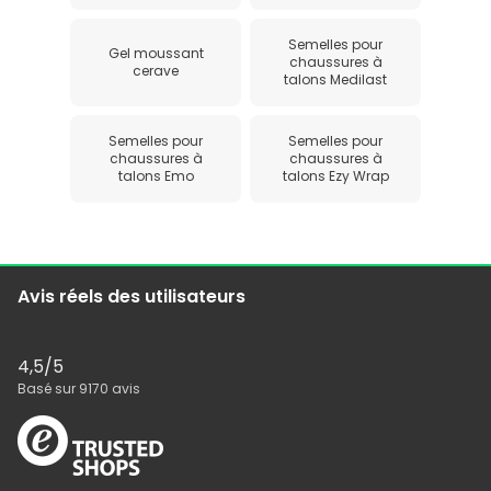
Semelles pour
Gel moussant
chaussures à
cerave
talons Medilast
Semelles pour
Semelles pour
chaussures à
chaussures à
talons Emo
talons Ezy Wrap
Avis réels des utilisateurs
4,5
/5
Basé sur
9170
avis