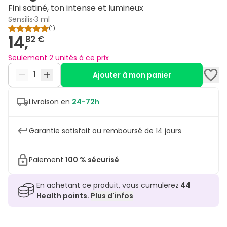
Fini satiné, ton intense et lumineux
Sensilis
·
3 ml
(
1
)
14,
82 €
Seulement 2 unités à ce prix
Ajouter à mon panier
Livraison en
24-72h
Garantie satisfait ou remboursé de 14 jours
Paiement
100 % sécurisé
En achetant ce produit, vous cumulerez
44
Health points.
Plus d'infos