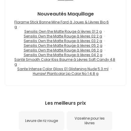
Nouveautés
Maquillage
Florame Stick Bonne Mine Fard à Joues & Lèvres Bio 6
g
Sensilis Own the Matte Rouge à lèvres 01 2 g
Sensilis Own the Matte Rouge à lèvres 02 2 g
Sensilis Own the Matte Rouge à lèvres 03 2 g
Sensilis Own the Matte Rouge à lèvres 05 2 g
Sensilis Own the Matte Rouge à lèvres 06 2 g
Sensilis Own the Matte Rouge à lèvres 04 2 g
Santé Smooth Color Kiss Baume à Lèvres Soft Candy 4,8
g
Sante Intense Color Gloss 01 Glistening Nude 5.3 ml
Hurraw! Plantcolor Lip Color No 1 4.8 g
Les meilleurs prix
Vaseline pour les
Levure de riz rouge
lèvres