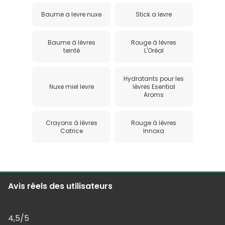
Baume a levre nuxe
Stick a levre
Baume à lèvres
Rouge à lèvres
teinté
L'Oréal
Hydratants pour les
Nuxe miel levre
lèvres Esential
Aroms
Crayons à lèvres
Rouge à lèvres
Catrice
Innoxa
Avis réels des utilisateurs
4,5
/5