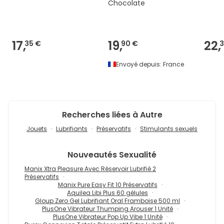
Chocolate
17,
19,
22,
35 €
90 €
3
Envoyé depuis:
France
Recherches liées à Autre
Jouets
Lubrifiants
Préservatifs
Stimulants sexuels
Nouveautés
Sexualité
Manix Xtra Pleasure Avec Réservoir Lubrifié 2
Préservatifs
Manix Pure Easy Fit 10 Préservatifs
Aquilea Libi Plus 60 gélules
Gloup Zero Gel Lubrifiant Oral Framboise 500 ml
PlusOne Vibrateur Thumping Arouser 1 Unité
PlusOne Vibrateur Pop Up Vibe 1 Unité