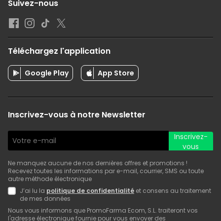
Suivez-nous
Téléchargez l'application
Google Play
App Store
Inscrivez-vous à notre Newsletter
Inscrivez-
vous
Ne manquez aucune de nos dernières offres et promotions !
Recevez toutes les informations par e-mail, courrier, SMS ou toute
autre méthode électronique
J’ai lu la
politique de confidentialité
et consens au traitement
de mes données
Nous vous informons que PromoFarma Ecom, S.L. traiteront vos
l'adresse électronique fournie pour vous envoyer des