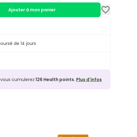
Ajouter à mon panier
oursé de 14 jours
, vous cumulerez
126
Health points.
Plus d'infos