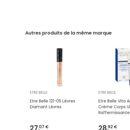
Autres produits de la même marque
ETRE BELLE
ETRE BELLE
Etre Belle 121-05 Lèvres
Etre Belle Vita
Diamant Lèvres
Crème Corps Ul
Raffermissant
ml
27,
28,
07 €
92 €