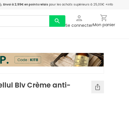
Envoi à 2,99€ en points relais
pour les achats supérieurs à 25,00€
+info
Mon panier
Se connecter
llul Blv Crème anti-