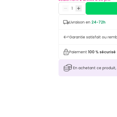
Livraison en
24-72h
Garantie satisfait ou remb
Paiement
100 % sécurisé
En achetant ce produit