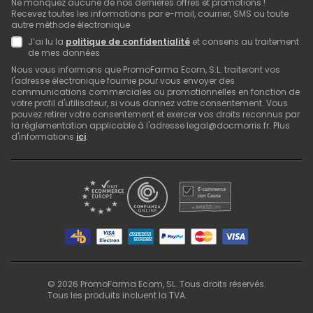
Ne manquez aucune de nos dernières offres et promotions !
Recevez toutes les informations par e-mail, courrier, SMS ou toute
autre méthode électronique
J’ai lu la
politique de confidentialité
et consens au traitement
de mes données
Nous vous informons que PromoFarma Ecom, S.L. traiteront vos
l'adresse électronique fournie pour vous envoyer des
communications commerciales ou promotionnelles en fonction de
votre profil d'utilisateur, si vous donnez votre consentement. Vous
pouvez retirer votre consentement et exercer vos droits reconnus par
la réglementation applicable à l'adresse legal@docmorris.fr. Plus
d'informations
ici
.
©
2026
PromoFarma Ecom, SL. Tous droits réservés.
Tous les produits incluent la TVA.