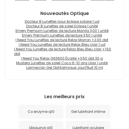
Nouveautés
Optique
Docteur B Lunettes pour éclipse solaire 1 ud
Docteur B Lunettes de soleil Eclipse 1 unité
Emery Premium Lunettes de lecture Manila 3,00 1 unité
Emery Premium Lunettes de lecture 3,50 1 unité
I Need You Lunettes de lecture Relax Marron +2,00 dpt
I Need You Lunettes de lecture Relax Bleu clair 1 ud
I Need You Lunettes de lecture Relax Bleu Bleu clair +1,50
dpt
I Need You Relax G63600 Écaille +3,50 dpt 30 g
Mustela Lunettes de soleil Coco 6-10 ans Lilas 1 unité
Larmecran Gel Ophtalmique Jour/Nuit 10 ml
Les meilleurs prix
Co enzyme q10
Gel lubrifiant intime
Ubiquinol q10
Lubrifiant oculaire