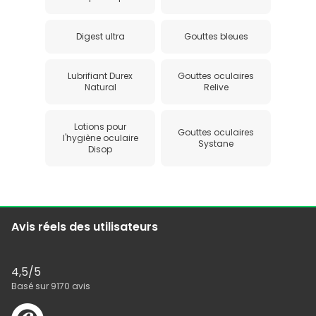
Digest ultra
Gouttes bleues
Lubrifiant Durex
Gouttes oculaires
Natural
Relive
Lotions pour
Gouttes oculaires
l'hygiène oculaire
Systane
Disop
Avis réels des utilisateurs
4,5
/5
Basé sur
9170
avis