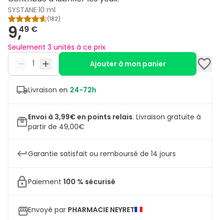
SYSTANE
·
10 ml
(
182
)
9,
49 €
Seulement 3 unités à ce prix
Ajouter à mon panier
Livraison en
24-72h
Envoi à 3,99€ en points relais
.
Livraison gratuite à
partir de 49,00€
Garantie satisfait ou remboursé de 14 jours
Paiement
100 % sécurisé
Envoyé par
PHARMACIE NEYRET