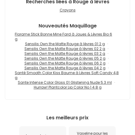
Recherches liées à Rouge à lèvres
Crayons
Nouveautés
Maquillage
Florame Stick Bonne Mine Fard à Joues & Lèvres Bio 6
g
Sensilis Own the Matte Rouge à lèvres 01 2 g
Sensilis Own the Matte Rouge à lèvres 02 2 g
Sensilis Own the Matte Rouge à lèvres 03 2 g
Sensilis Own the Matte Rouge à lèvres 05 2 g
Sensilis Own the Matte Rouge à lèvres 06 2 g
Sensilis Own the Matte Rouge à lèvres 04 2 g
Santé Smooth Color Kiss Baume à Lèvres Soft Candy 4,8
g
Sante Intense Color Gloss 01 Glistening Nude 5.3 ml
Hurraw! Plantcolor Lip Color No 1 4.8 g
Les meilleurs prix
Vaseline pour les