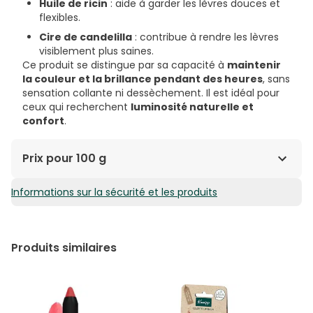
Huile de ricin
: aide à garder les lèvres douces et
flexibles.
Cire de candelilla
: contribue à rendre les lèvres
visiblement plus saines.
Ce produit se distingue par sa capacité à
maintenir
la couleur et la brillance pendant des heures
, sans
sensation collante ni dessèchement. Il est idéal pour
ceux qui recherchent
luminosité naturelle et
confort
.
Prix pour 100 g
Informations sur la sécurité et les produits
746,33€ / 100 g
Produits similaires