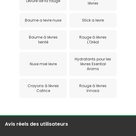
Levure de riz rouge
lèvres
Baume a levre nuxe
Stick a levre
Baume à lèvres
Rouge à lèvres
teinté
L'Oréal
Hydratants pour les
Nuxe miel levre
lèvres Esential
Aroms
Crayons à lèvres
Rouge à lèvres
Catrice
Innoxa
Avis réels des utilisateurs