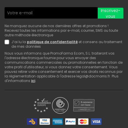
Inscrivez-
vous
Ne manquez aucune de nos dernières offres et promotions !
Recevez toutes les informations par e-mail, courrier, SMS ou toute
autre méthode électronique
J’ai lu la
politique de confidentialité
et consens au traitement
de mes données
Nous vous informons que PromoFarma Ecom, S.L. traiteront vos
l'adresse électronique fournie pour vous envoyer des
communications commerciales ou promotionnelles en fonction de
votre profil d'utilisateur, si vous donnez votre consentement. Vous
pouvez retirer votre consentement et exercer vos droits reconnus par
la réglementation applicable à l'adresse legal@docmorris.fr. Plus
d'informations
ici
.