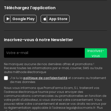
Téléchargez l'application
Google Play
App Store
Inscrivez-vous à notre Newsletter
Inscrivez-
vous
Ne manquez aucune de nos dernières offres et promotions !
Recevez toutes les informations par e-mail, courrier, SMS ou toute
autre méthode électronique
J’ai lu la
politique de confidentialité
et consens au traitement
de mes données
Nous vous informons que PromoFarma Ecom, S.L. traiteront vos
l'adresse électronique fournie pour vous envoyer des
communications commerciales ou promotionnelles en fonction de
votre profil d'utilisateur, si vous donnez votre consentement. Vous
pouvez retirer votre consentement et exercer vos droits reconnus par
la réglementation applicable à l'adresse legal@docmorris.fr. Plus