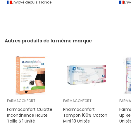
Envoyé depuis:
France
Env
Autres produits de la même marque
FARMACONFORT
FARMACONFORT
FARM
Farmaconfort Culotte
Pharmaconfort
Farm
Incontinence Haute
Tampon 100% Cotton
up Re
Taille S 1 Unité
Mini 18 Unités
Unité