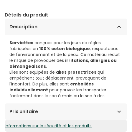
Détails du produit
Description
Serviettes
conçues pour les jours de règles
fabriquées en
100% coton biologique
, respectueux
de l'environnement et de la peau. Ce matériau réduit
le risque de provoquer des
irritations, allergies ou
démangeaisons
.
Elles sont équipées de
ailes protectrices
qui
empêchent tout déplacement, provoquant de
l'inconfort. De plus, elles sont
emballées
individuellement
pour pouvoir les transporter
facilement dans le sac à main ou le sac à dos.
Prix unitaire
Informations sur la sécurité et les produits
0,57€ / Unités