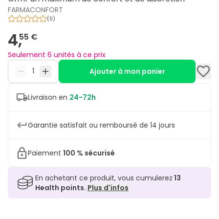
FARMACONFORT
(
0
)
4,
55 €
Seulement 6 unités à ce prix
Ajouter à mon panier
Livraison en
24-72h
Garantie satisfait ou remboursé de 14 jours
Paiement
100 % sécurisé
En achetant ce produit, vous cumulerez
13
Health points.
Plus d'infos