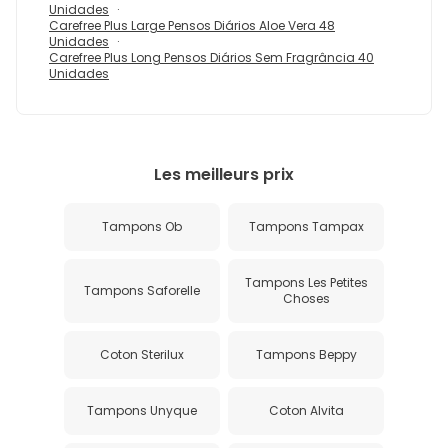
Unidades
Carefree Plus Large Pensos Diários Aloe Vera 48
Unidades
Carefree Plus Long Pensos Diários Sem Fragrância 40
Unidades
Les meilleurs prix
Tampons Ob
Tampons Tampax
Tampons Les Petites
Tampons Saforelle
Choses
Coton Sterilux
Tampons Beppy
Tampons Unyque
Coton Alvita