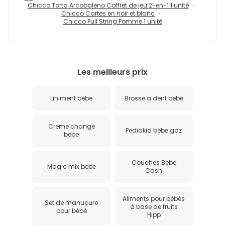
Chicco Torta Arcobaleno Coffret de jeu 2-en-1 1 unité
Chicco Cartes en noir et blanc
Chicco Pull String Pomme 1 unité
Les meilleurs prix
Liniment bebe
Brosse a dent bebe
Creme change
Pediakid bebe gaz
bebe
Couches Bebe
Magic mix bebe
Cash
Aliments pour bébés
Set de manucure
à base de fruits
pour bébé
Hipp