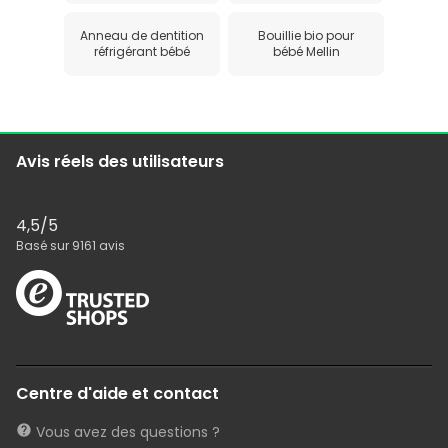
Anneau de dentition
Bouillie bio pour
réfrigérant bébé
bébé Mellin
Avis réels des utilisateurs
4,5
/5
Basé sur
9161
avis
Centre d'aide et contact
Vous avez des questions ?