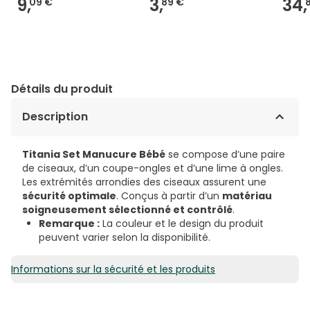
9,
3,
34,
09 €
89 €
Détails du produit
Description
Titania Set Manucure Bébé
se compose d’une paire
de ciseaux, d’un coupe-ongles et d’une lime à ongles.
Les extrémités arrondies des ciseaux assurent une
sécurité optimale
. Conçus à partir d’un
matériau
soigneusement sélectionné et contrôlé
.
Remarque :
La couleur et le design du produit
peuvent varier selon la disponibilité.
Informations sur la sécurité et les produits