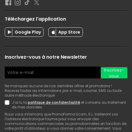
Téléchargez l'application
Google Play
App Store
Inscrivez-vous à notre Newsletter
Inscrivez-
vous
Ne manquez aucune de nos dernières offres et promotions !
Recevez toutes les informations par e-mail, courrier, SMS ou toute
autre méthode électronique
J’ai lu la
politique de confidentialité
et consens au traitement
de mes données
Nous vous informons que PromoFarma Ecom, S.L. traiteront vos
l'adresse électronique fournie pour vous envoyer des
communications commerciales ou promotionnelles en fonction de
votre profil d'utilisateur, si vous donnez votre consentement. Vous