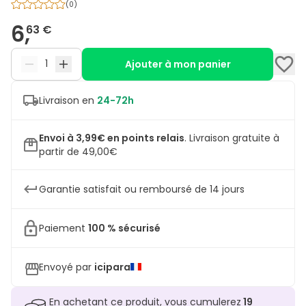
(
0
)
6,
63 €
Ajouter à mon panier
Livraison en
24-72h
Envoi à 3,99€ en points relais
.
Livraison gratuite à
partir de 49,00€
Garantie satisfait ou remboursé de 14 jours
Paiement
100 % sécurisé
Envoyé par
icipara
En achetant ce produit, vous cumulerez
19