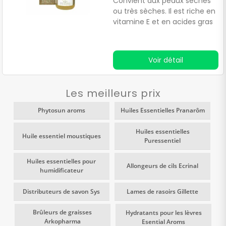
Convient aux peaux sèches
ou très sèches. Il est riche en
vitamine E et en acides gras
essentiels.
Voir détail
Les meilleurs prix
Phytosun aroms
Huiles Essentielles Pranarôm
Huiles essentielles
Huile essentiel moustiques
Puressentiel
Huiles essentielles pour
Allongeurs de cils Ecrinal
humidificateur
Distributeurs de savon Sys
Lames de rasoirs Gillette
Brûleurs de graisses
Hydratants pour les lèvres
Arkopharma
Esential Aroms