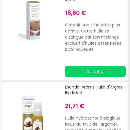
18,60 €
Obtenir une silhouette plus
définie. Cette huile se
distingue par son mélange
exclusif d'huiles essentielles
botaniques et
biochimiquement définies,
qui facilitent :L'élimination de
la graisse localisée.
Voir détail
Esential Arôms Huile d'Argan
Bio 50ml
21,71 €
Huile hydratante biologique
issue du fruit de l'arganier.