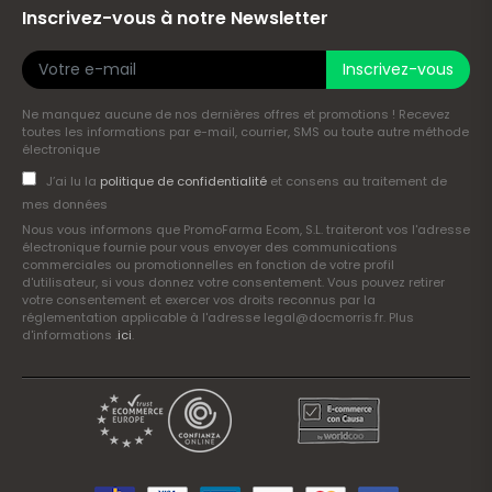
Inscrivez-vous à notre Newsletter
Inscrivez-vous
Ne manquez aucune de nos dernières offres et promotions ! Recevez
toutes les informations par e-mail, courrier, SMS ou toute autre méthode
électronique
J’ai lu la
politique de confidentialité
et consens au traitement de
mes données
Nous vous informons que PromoFarma Ecom, S.L. traiteront vos l'adresse
électronique fournie pour vous envoyer des communications
commerciales ou promotionnelles en fonction de votre profil
d'utilisateur, si vous donnez votre consentement. Vous pouvez retirer
votre consentement et exercer vos droits reconnus par la
réglementation applicable à l'adresse legal@docmorris.fr. Plus
d'informations .
ici
.