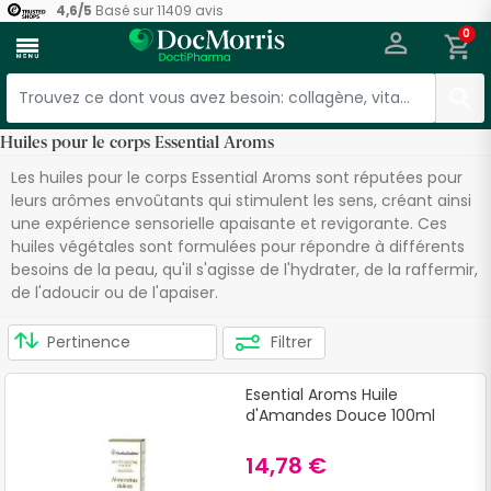
4,6
/
5
Basé sur
11409
avis
0
menu
Huiles pour le corps Essential Aroms
Les huiles pour le corps Essential Aroms sont réputées pour
leurs arômes envoûtants qui stimulent les sens, créant ainsi
une expérience sensorielle apaisante et revigorante. Ces
huiles végétales sont formulées pour répondre à différents
besoins de la peau, qu'il s'agisse de l'hydrater, de la raffermir,
de l'adoucir ou de l'apaiser.
Filtrer
Esential Aroms Huile
d'Amandes Douce 100ml
14,78 €