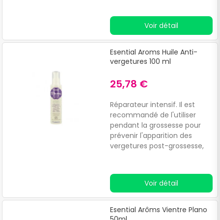
Voir détail
Esential Aroms Huile Anti-
vergetures 100 ml
25,78 €
Réparateur intensif. Il est
recommandé de l'utiliser
pendant la grossesse pour
prévenir l'apparition des
vergetures post-grossesse,
en optimisant l'élasticité du
ventre et des seins.
Voir détail
Esential Arôms Vientre Plano
50ml