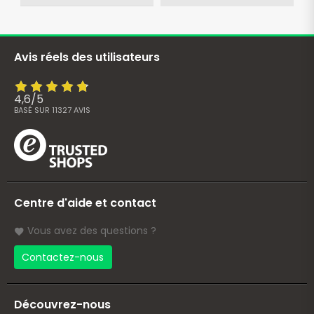
Avis réels des utilisateurs
4,6
/
5
BASÉ SUR
11327
AVIS
Centre d'aide et contact
Vous avez des questions ?
Contactez-nous
Découvrez-nous