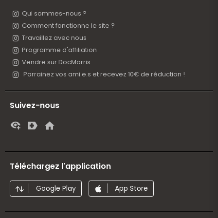
Qui sommes-nous ?
Comment fonctionne le site ?
Travaillez avec nous
Programme d'affiliation
Vendre sur DocMorris
Parrainez vos ami.e.s et recevez 10€ de réduction !
Suivez-nous
Téléchargez l'application
Google Play
App Store