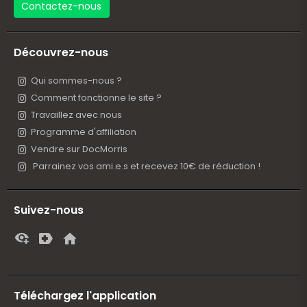
Contactez-nous
Découvrez-nous
Qui sommes-nous ?
Comment fonctionne le site ?
Travaillez avec nous
Programme d'affiliation
Vendre sur DocMorris
Parrainez vos ami.e.s et recevez 10€ de réduction !
Suivez-nous
Téléchargez l'application