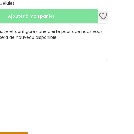
Gélules
Ajouter à mon panier
te et configurez une alerte pour que nous vous
 sera de nouveau disponible.