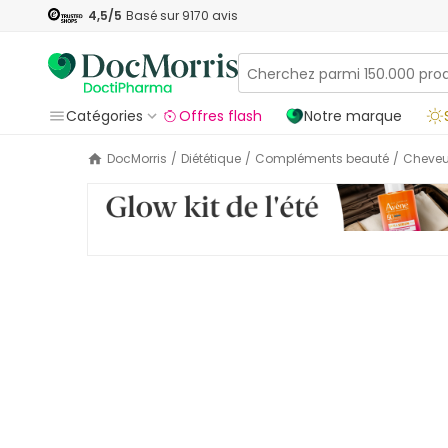
4,5
/5
Basé sur
9170
avis
Catégories
Offres flash
Notre marque
DocMorris
/
Diététique
/
Compléments beauté
/
Cheve