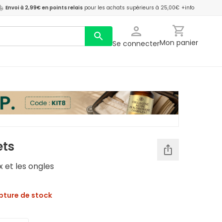
Envoi à 2,99€ en points relais
pour les achats supérieurs à 25,00€
+info
Mon panier
Se connecter
ets
x et les ongles
pture de stock