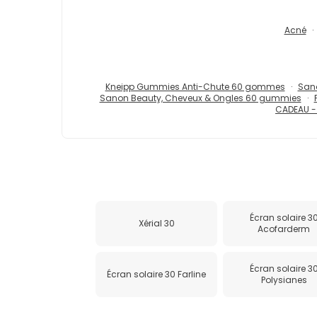
Acné
Kneipp Gummies Anti-Chute 60 gommes
San
Sanon Beauty, Cheveux & Ongles 60 gummies
CADEAU - 
Écran solaire 3
Xérial 30
Acofarderm
Écran solaire 3
Écran solaire 30 Farline
Polysianes