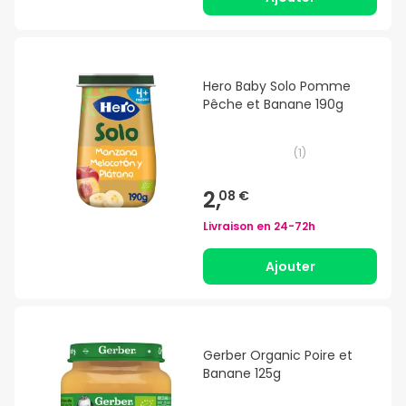
Hero Baby Solo Pomme
Pêche et Banane 190g
(
1
)
2,
08 €
Livraison en
24-72h
Ajouter
Gerber Organic Poire et
Banane 125g