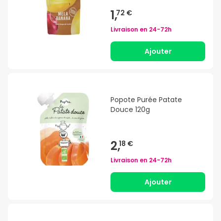
1,
72 €
Livraison en
24-72h
Ajouter
Popote Purée Patate
Douce 120g
2,
18 €
Livraison en
24-72h
Ajouter