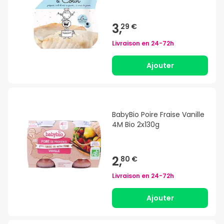
3,
29 €
Livraison en
24-72h
Ajouter
BabyBio Poire Fraise Vanille
4M Bio 2x130g
2,
80 €
Livraison en
24-72h
Ajouter