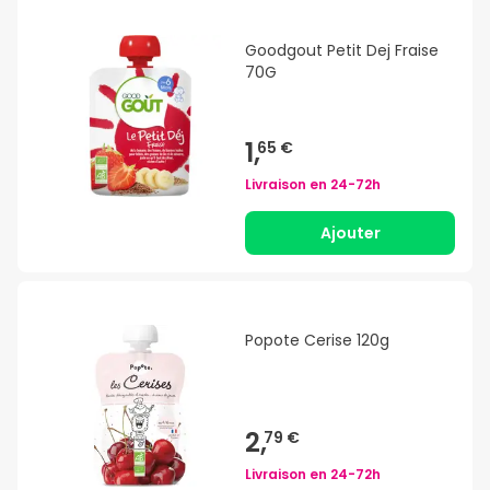
Goodgout Petit Dej Fraise
70G
1,
65 €
Livraison en
24-72h
Ajouter
Popote Cerise 120g
2,
79 €
Livraison en
24-72h