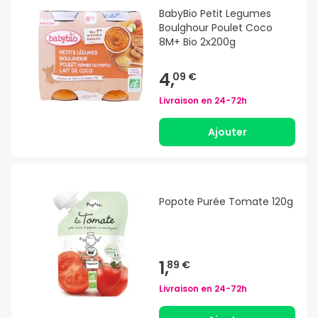
BabyBio Petit Legumes
Boulghour Poulet Coco
8M+ Bio 2x200g
4,
09 €
Livraison en
24-72h
Ajouter
Popote Purée Tomate 120g
1,
89 €
Livraison en
24-72h