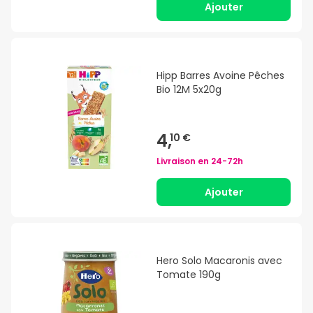
Ajouter
Hipp Barres Avoine Pêches
Bio 12M 5x20g
4,
10 €
Livraison en
24-72h
Ajouter
Hero Solo Macaronis avec
Tomate 190g