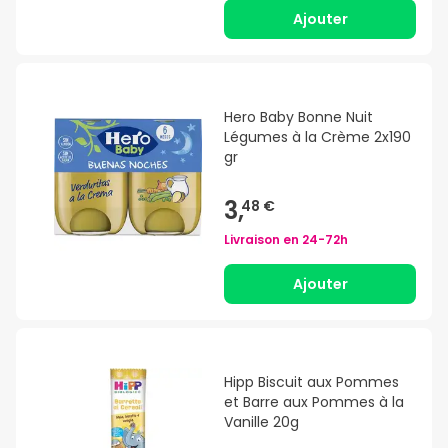
Ajouter
Hero Baby Bonne Nuit
Légumes à la Crème 2x190
gr
3,
48 €
Livraison en
24-72h
Ajouter
Hipp Biscuit aux Pommes
et Barre aux Pommes à la
Vanille 20g