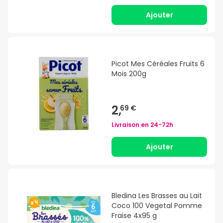
Ajouter
Picot Mes Céréales Fruits 6
Mois 200g
2,
69 €
Livraison en
24-72h
Ajouter
Bledina Les Brasses au Lait
Coco 100 Vegetal Pomme
Fraise 4x95 g