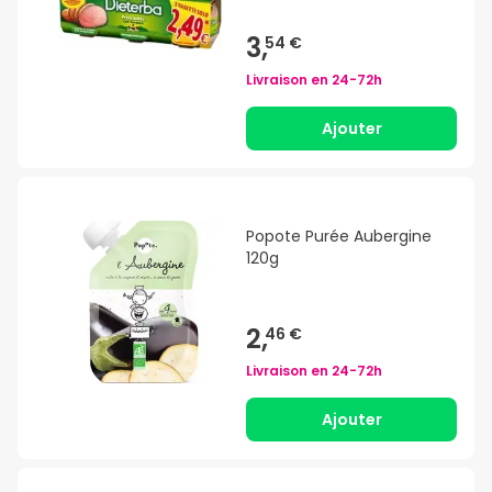
3,
54 €
Livraison en
24-72h
Ajouter
Popote Purée Aubergine
120g
2,
46 €
Livraison en
24-72h
Ajouter