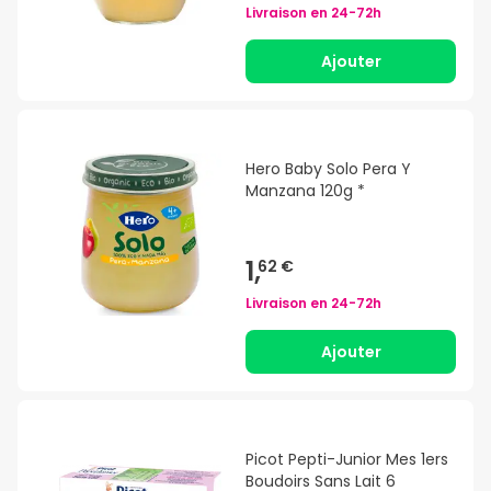
Livraison en
24-72h
Ajouter
Hero Baby Solo Pera Y
Manzana 120g *
1,
62 €
Livraison en
24-72h
Ajouter
Picot Pepti-Junior Mes 1ers
Boudoirs Sans Lait 6