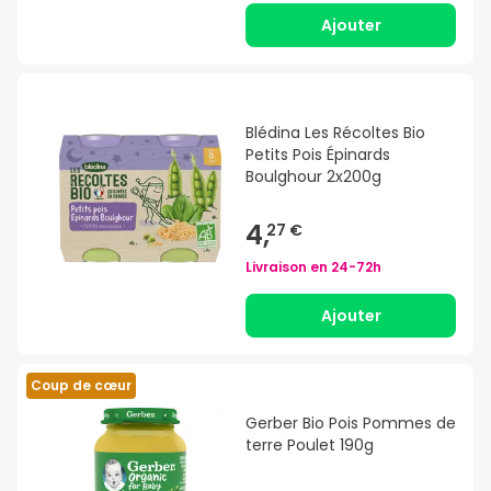
Ajouter
Blédina Les Récoltes Bio
Petits Pois Épinards
Boulghour 2x200g
4,
27 €
Livraison en
24-72h
Ajouter
Coup de cœur
Gerber Bio Pois Pommes de
terre Poulet 190g