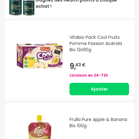
achat !
Vitabio Pack Cool Fruits
Pomme Passion Acérola
Bio 12x90g
9,
43 €
Livraison en
24-72h
Ajouter
Frulla Pure Apple & Banana
Bio 100g