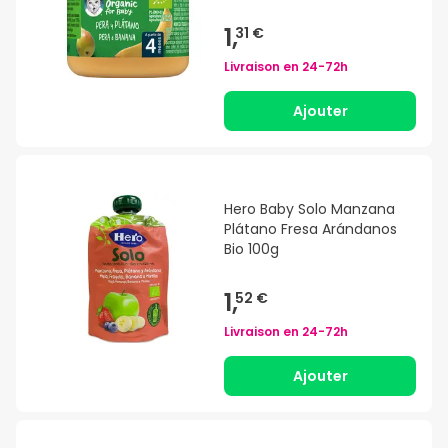
1,
31 €
Livraison en
24-72h
Ajouter
Hero Baby Solo Manzana
Plátano Fresa Arándanos
Bio 100g
1,
52 €
Livraison en
24-72h
Ajouter