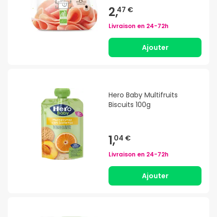
2,
47 €
Livraison en
24-72h
Ajouter
Hero Baby Multifruits
Biscuits 100g
1,
04 €
Livraison en
24-72h
Ajouter