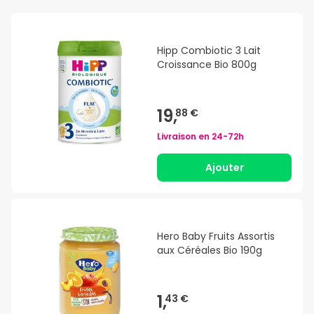
Hipp Combiotic 3 Lait
Croissance Bio 800g
19,
88 €
Livraison en
24-72h
Ajouter
Hero Baby Fruits Assortis
aux Céréales Bio 190g
1,
43 €