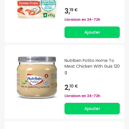
3,
19 €
Livraison en
24-72h
Ajouter
Nutriben Potito Home To
Meat Chicken With Guis 120
g
2,
10 €
Livraison en
24-72h
Ajouter