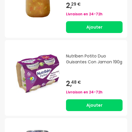
2,
29 €
Livraison en
24-72h
Ajouter
Nutriben Potito Duo
Guisantes Con Jamon 190g
2,
48 €
Livraison en
24-72h
Ajouter