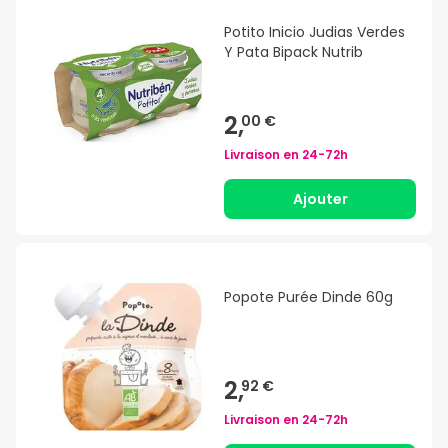
Potito Inicio Judias Verdes
Y Pata Bipack Nutrib
2,
00 €
Livraison en
24-72h
Ajouter
Popote Purée Dinde 60g
2,
92 €
Livraison en
24-72h