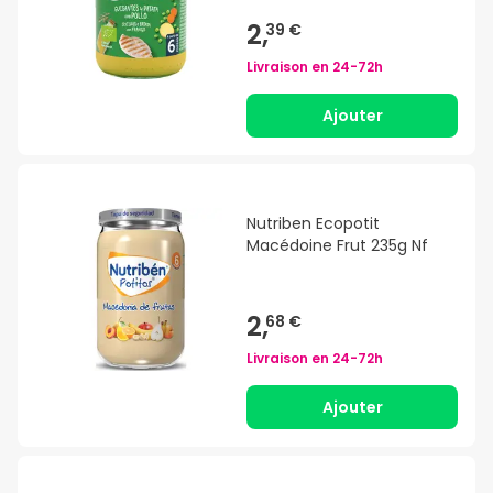
2,
39 €
Livraison en
24-72h
Ajouter
Nutriben Ecopotit
Macédoine Frut 235g Nf
2,
68 €
Livraison en
24-72h
Ajouter