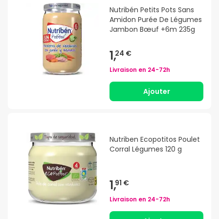
Nutribén Petits Pots Sans
Amidon Purée De Légumes
Jambon Bœuf +6m 235g
1,
24 €
Livraison en
24-72h
Ajouter
Nutriben Ecopotitos Poulet
Corral Légumes 120 g
1,
91 €
Livraison en
24-72h