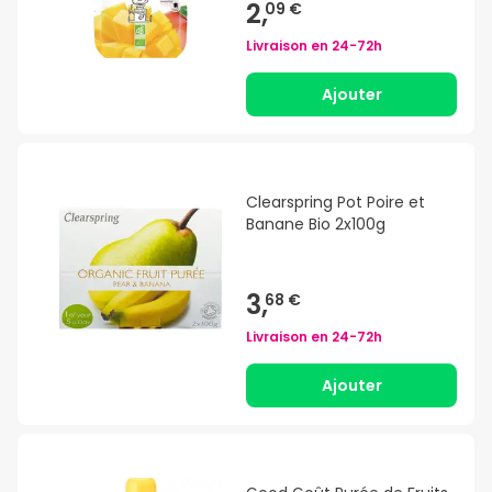
2,
09 €
Livraison en
24-72h
Ajouter
Clearspring Pot Poire et
Banane Bio 2x100g
3,
68 €
Livraison en
24-72h
Ajouter