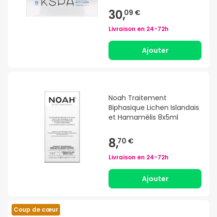
30,
09 €
Livraison en
24-72h
Ajouter
Noah Traitement
Biphasique Lichen Islandais
et Hamamélis 8x5ml
8,
70 €
Livraison en
24-72h
Ajouter
Coup de cœur