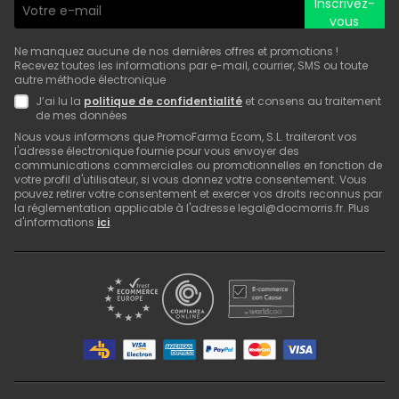
Inscrivez-
vous
Ne manquez aucune de nos dernières offres et promotions !
Recevez toutes les informations par e-mail, courrier, SMS ou toute
autre méthode électronique
J’ai lu la
politique de confidentialité
et consens au traitement
de mes données
Nous vous informons que PromoFarma Ecom, S.L. traiteront vos
l'adresse électronique fournie pour vous envoyer des
communications commerciales ou promotionnelles en fonction de
votre profil d'utilisateur, si vous donnez votre consentement. Vous
pouvez retirer votre consentement et exercer vos droits reconnus par
la réglementation applicable à l'adresse legal@docmorris.fr. Plus
d'informations
ici
.