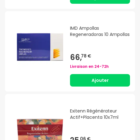
IMD Ampollas
Regeneradoras 10 Ampollas
66,
78 €
Livraison en
24-72h
Ajouter
Exitenn Régénérateur
Actif+Placenta 10x7ml
06 €