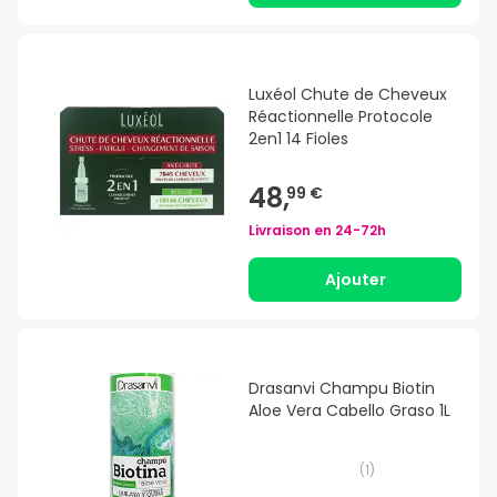
Luxéol Chute de Cheveux
Réactionnelle Protocole
2en1 14 Fioles
48,
99 €
Livraison en
24-72h
Ajouter
Drasanvi Champu Biotin
Aloe Vera Cabello Graso 1L
(
1
)