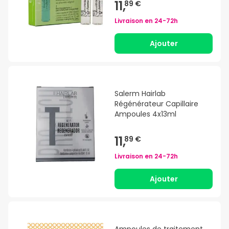
11,
89 €
Livraison en
24-72h
Ajouter
Salerm Hairlab
Régénérateur Capillaire
Ampoules 4x13ml
11,
89 €
Livraison en
24-72h
Ajouter
Ampoules de traitement