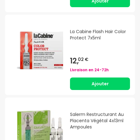
Ajouter
La Cabine Flash Hair Color
Protect 7x5ml
12,
02 €
Livraison en
24-72h
Ajouter
Salerm Restructurant Au
Placenta Végétal 4x13ml
Ampoules