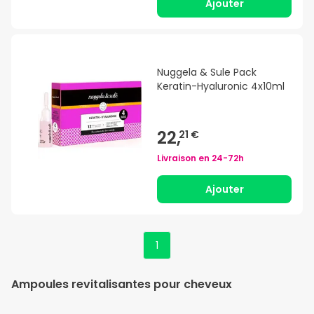
Ajouter
Nuggela & Sule Pack
Keratin-Hyaluronic 4x10ml
22,
21 €
Livraison en
24-72h
Ajouter
1
Ampoules revitalisantes pour cheveux