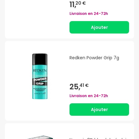
11,
20 €
Livraison en
24-72h
Ajouter
Redken Powder Grip 7g
25,
41 €
Livraison en
24-72h
Ajouter