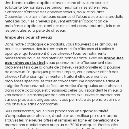
Une bonne routine capillaire favorise une chevelure saine et
éclatante. De nombreuses personnes, hommes et femmes,
s'efforcent d'obtenir des cheveux soyeux, doux et brillants.
Cependant, certains facteurs externes et l'abus de certains produits
néfastes pour les cheveux peuvent entraîner l'apparition de
problèmes capillaires, dont certains sont assez courants, tels que
les pellicules et la perte de cheveux.
Ampoules pour cheveux
Dans notre catalogue de produits, vous trouverez des ampoules
pour les cheveux, des traitements nutritifs efficaces et faciles à
appliquer qui fourniront à vos cheveux tous les nutriments
nécessaires pour les maintenir en bonne santé. Avec les
ampoules
pour cheveux Luxéol
, vous pourrez traiter efficacement des
problèmes tels que la chute de cheveux réactionnelle et la pousse
de cheveux. En quelques gestes simples, vous pouvez offrir à vos
cheveux l'attention qu'ils méritent, traitant efficacement les
problèmes spécifiques tout en favorisant une apparence saine et
soignée. Parcourez notre sélection variée d'ampoules pour cheveux
dans notre catalogue et choisissez celles qui répondent le mieux à
vos besoins. Ne manquez pas nos offres exclusives et promotions
sur ces produits, conçues pour vous permettre de prendre soin de
vos cheveux sans compromis.
Sur DoctiPharma, nous vous proposons une grande variété
d'ampoules pour cheveux, à acheter au meilleur prix du marché.
Trouvez les meilleures offres et remises en ligne, en bénéficiant de
promotions quotidiennes sur plus de 7000 marques. Profitez dès