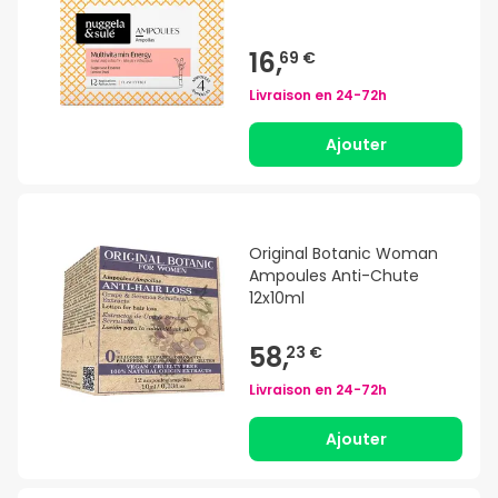
16,
69 €
Livraison en
24-72h
Ajouter
Original Botanic Woman
Ampoules Anti-Chute
12x10ml
58,
23 €
Livraison en
24-72h
Ajouter