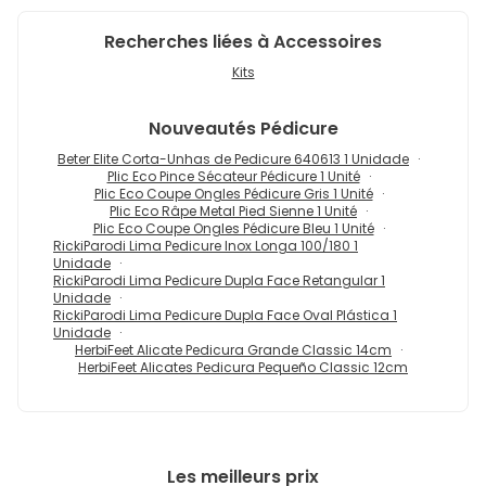
Recherches liées à Accessoires
Kits
Nouveautés
Pédicure
Beter Elite Corta-Unhas de Pedicure 640613 1 Unidade
Plic Eco Pince Sécateur Pédicure 1 Unité
Plic Eco Coupe Ongles Pédicure Gris 1 Unité
Plic Eco Râpe Metal Pied Sienne 1 Unité
Plic Eco Coupe Ongles Pédicure Bleu 1 Unité
RickiParodi Lima Pedicure Inox Longa 100/180 1
Unidade
RickiParodi Lima Pedicure Dupla Face Retangular 1
Unidade
RickiParodi Lima Pedicure Dupla Face Oval Plástica 1
Unidade
HerbiFeet Alicate Pedicura Grande Classic 14cm
HerbiFeet Alicates Pedicura Pequeño Classic 12cm
Les meilleurs prix