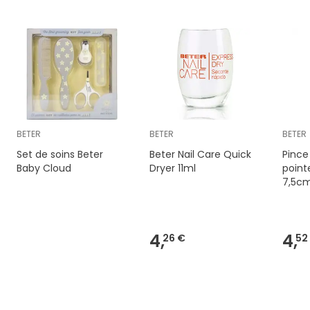
BETER
BETER
BETER
Set de soins Beter
Beter Nail Care Quick
Pince
Baby Cloud
Dryer 11ml
point
7,5c
4,
4,
26 €
52