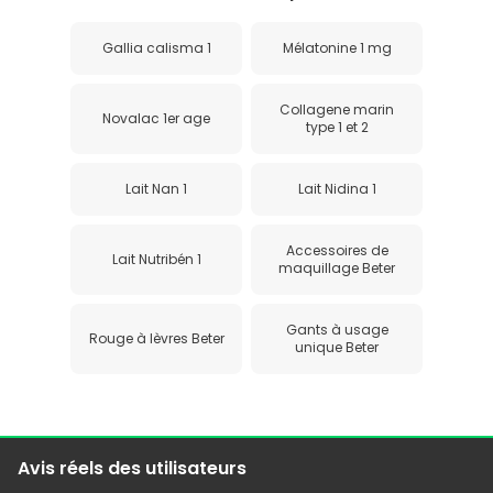
Gallia calisma 1
Mélatonine 1 mg
Collagene marin
Novalac 1er age
type 1 et 2
Lait Nan 1
Lait Nidina 1
Accessoires de
Lait Nutribén 1
maquillage Beter
Gants à usage
Rouge à lèvres Beter
unique Beter
Avis réels des utilisateurs