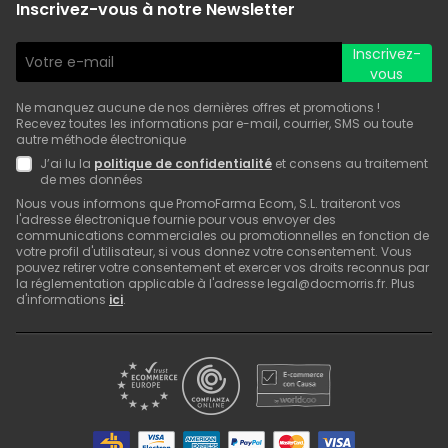
Inscrivez-vous à notre Newsletter
Inscrivez-
vous
Ne manquez aucune de nos dernières offres et promotions !
Recevez toutes les informations par e-mail, courrier, SMS ou toute
autre méthode électronique
J’ai lu la
politique de confidentialité
et consens au traitement
de mes données
Nous vous informons que PromoFarma Ecom, S.L. traiteront vos
l'adresse électronique fournie pour vous envoyer des
communications commerciales ou promotionnelles en fonction de
votre profil d'utilisateur, si vous donnez votre consentement. Vous
pouvez retirer votre consentement et exercer vos droits reconnus par
la réglementation applicable à l'adresse legal@docmorris.fr. Plus
d'informations
ici
.