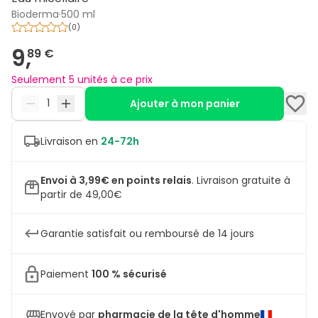
Bioderma
·
500 ml
(
0
)
9,
89 €
Seulement 5 unités à ce prix
Ajouter à mon panier
Livraison en
24-72h
Envoi à 3,99€ en points relais
.
Livraison gratuite à
partir de 49,00€
Garantie satisfait ou remboursé de 14 jours
Paiement
100 % sécurisé
Envoyé par
pharmacie de la tête d'homme