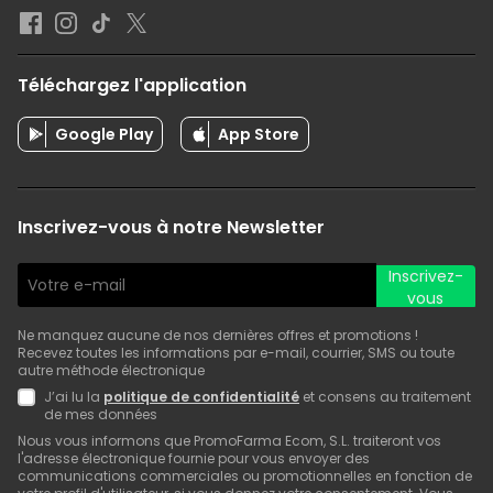
Téléchargez l'application
Google Play
App Store
Inscrivez-vous à notre Newsletter
Inscrivez-
vous
Ne manquez aucune de nos dernières offres et promotions !
Recevez toutes les informations par e-mail, courrier, SMS ou toute
autre méthode électronique
J’ai lu la
politique de confidentialité
et consens au traitement
de mes données
Nous vous informons que PromoFarma Ecom, S.L. traiteront vos
l'adresse électronique fournie pour vous envoyer des
communications commerciales ou promotionnelles en fonction de