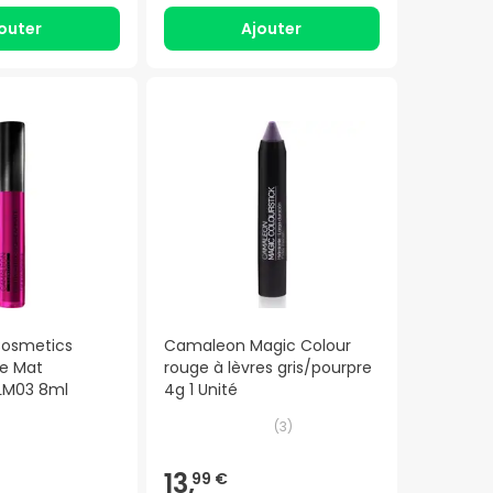
outer
Ajouter
osmetics
Camaleon Magic Colour
de Mat
rouge à lèvres gris/pourpre
 LM03 8ml
4g 1 Unité
(
3
)
13,
99 €