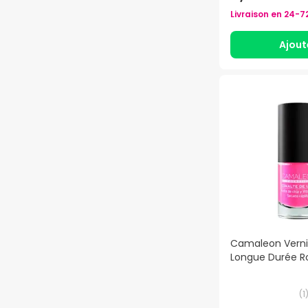
Livraison en
24-7
Ajout
Camaleon Verni
Longue Durée R
(
1