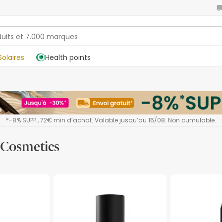
Solaires
Health points
*-8% SUPP., 72€ min d’achat. Valable jusqu’au 16/08. Non cumulable.
Cosmetics