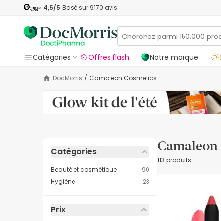
4,5
/5
Basé sur
9170
avis
Catégories
Offres flash
Notre marque
DocMorris
/
Camaleon Cosmetics
Camaleon 
Catégories
113 produits
Beauté et cosmétique
90
Hygiène
23
Prix