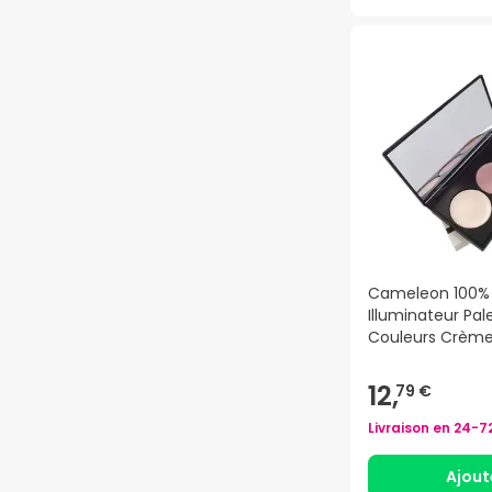
Cameleon 100% 
Illuminateur Pal
Couleurs Crème 
12,
79 €
Livraison en
24-7
Ajout