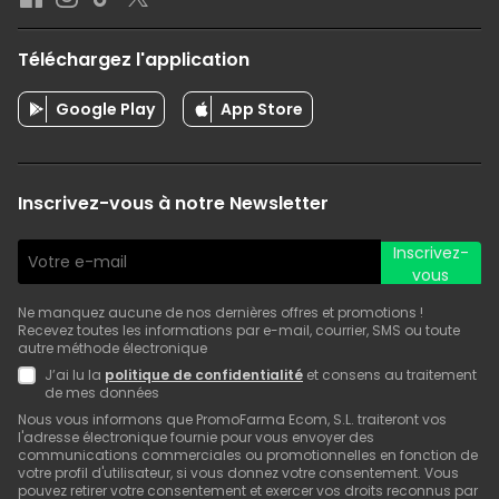
Téléchargez l'application
Google Play
App Store
Inscrivez-vous à notre Newsletter
Inscrivez-
vous
Ne manquez aucune de nos dernières offres et promotions !
Recevez toutes les informations par e-mail, courrier, SMS ou toute
autre méthode électronique
J’ai lu la
politique de confidentialité
et consens au traitement
de mes données
Nous vous informons que PromoFarma Ecom, S.L. traiteront vos
l'adresse électronique fournie pour vous envoyer des
communications commerciales ou promotionnelles en fonction de
votre profil d'utilisateur, si vous donnez votre consentement. Vous
pouvez retirer votre consentement et exercer vos droits reconnus par