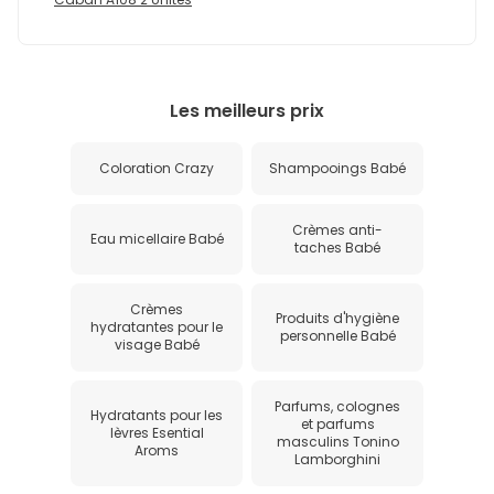
Les meilleurs prix
Coloration Crazy
Shampooings Babé
Crèmes anti-
Eau micellaire Babé
taches Babé
Crèmes
Produits d'hygiène
hydratantes pour le
personnelle Babé
visage Babé
Parfums, colognes
Hydratants pour les
et parfums
lèvres Esential
masculins Tonino
Aroms
Lamborghini