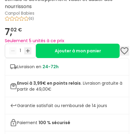
nourrissons
Canpol Babies
(
0
)
7,
02 €
Seulement 5 unités à ce prix
Ajouter à mon panier
Livraison en
24-72h
Envoi à 3,99€ en points relais
.
Livraison gratuite à
partir de 49,00€
Garantie satisfait ou remboursé de 14 jours
Paiement
100 % sécurisé