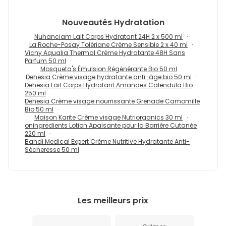
Nouveautés
Hydratation
Nuhanciam Lait Corps Hydratant 24H 2 x 500 ml
La Roche-Posay Tolériane Crème Sensible 2 x 40 ml
Vichy Aqualia Thermal Crème Hydratante 48H Sans
Parfum 50 ml
Mosqueta's Émulsion Régénérante Bio 50 ml
Dehesia Crème visage hydratante anti-âge bio 50 ml
Dehesia Lait Corps Hydratant Amandes Calendula Bio
250 ml
Dehesia Crème visage nourrissante Grenade Camomille
Bio 50 ml
Maison Karite Crème visage Nutriorganics 30 ml
oningredients Lotion Apaisante pour la Barrière Cutanée
220 ml
Bandi Medical Expert Crème Nutritive Hydratante Anti-
Sècheresse 50 ml
Les meilleurs prix