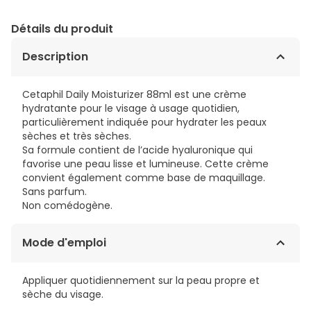
Détails du produit
Description
Cetaphil Daily Moisturizer 88ml est une crème
hydratante pour le visage à usage quotidien,
particulièrement indiquée pour hydrater les peaux
sèches et très sèches.
Sa formule contient de l’acide hyaluronique qui
favorise une peau lisse et lumineuse. Cette crème
convient également comme base de maquillage.
Sans parfum.
Non comédogène.
Mode d'emploi
Appliquer quotidiennement sur la peau propre et
sèche du visage.