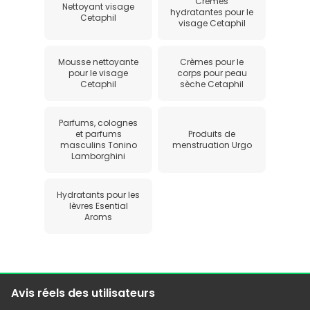
Crèmes
Nettoyant visage
hydratantes pour le
Cetaphil
visage Cetaphil
Mousse nettoyante
Crèmes pour le
pour le visage
corps pour peau
Cetaphil
sèche Cetaphil
Parfums, colognes
et parfums
Produits de
masculins Tonino
menstruation Urgo
Lamborghini
Hydratants pour les
lèvres Esential
Aroms
Avis réels des utilisateurs