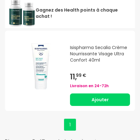
Gagnez des Health points à chaque
achat !
Isispharma Secalia Crème
Nourrissante Visage Ultra
Confort 40ml
11,
99 €
Livraison en
24-72h
Ajouter
1