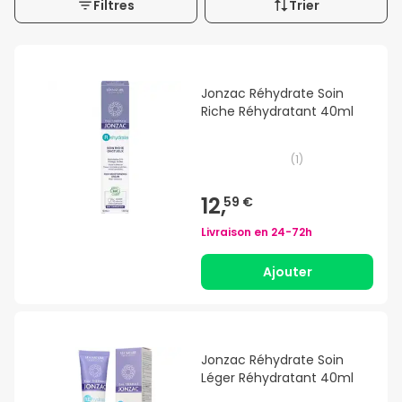
Filtres
Trier
Jonzac Réhydrate Soin
Riche Réhydratant 40ml
(
1
)
12,
59 €
Livraison en
24-72h
Ajouter
Jonzac Réhydrate Soin
Léger Réhydratant 40ml