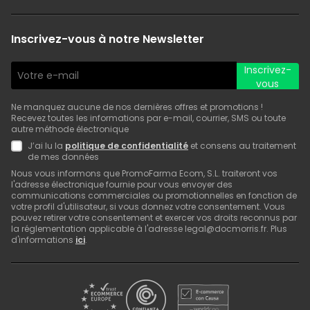
Inscrivez-vous à notre Newsletter
Inscrivez-
vous
Ne manquez aucune de nos dernières offres et promotions !
Recevez toutes les informations par e-mail, courrier, SMS ou toute
autre méthode électronique
J’ai lu la
politique de confidentialité
et consens au traitement
de mes données
Nous vous informons que PromoFarma Ecom, S.L. traiteront vos
l'adresse électronique fournie pour vous envoyer des
communications commerciales ou promotionnelles en fonction de
votre profil d'utilisateur, si vous donnez votre consentement. Vous
pouvez retirer votre consentement et exercer vos droits reconnus par
la réglementation applicable à l'adresse legal@docmorris.fr. Plus
d'informations
ici
.