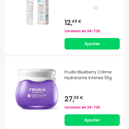
(
2
)
12,
49 €
Livraison en
24-72h
Ajouter
Frudia Blueberry Crème
Hydratante Intense 55g
27,
06 €
Livraison en
24-72h
Ajouter