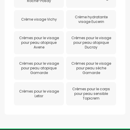
Roche-Posay
Crème hydratante
Crème visage Vichy
visage Eucerin
Crèmes pour le visage
Crèmes pour le visage
pour peau atopique
pour peau atopique
Avene
Ducray
Crèmes pour le visage
Crèmes pour le visage
pour peau atopique
pour peau sèche
Gamarde
Gamarde
Crèmes pour le corps
Crèmes pour le visage
pour peau sensible
Letisr
Topicrem