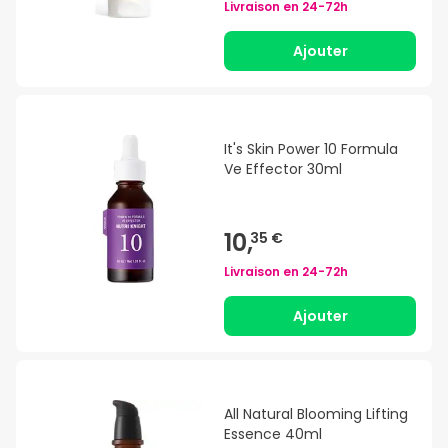
Livraison en
24-72h
Ajouter
It's Skin Power 10 Formula
Ve Effector 30ml
10,
35 €
Livraison en
24-72h
Ajouter
All Natural Blooming Lifting
Essence 40ml