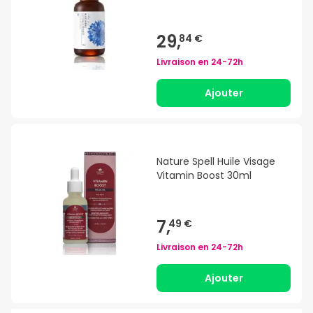
29,
84 €
Livraison en
24-72h
Ajouter
Nature Spell Huile Visage
Vitamin Boost 30ml
7,
49 €
Livraison en
24-72h
Ajouter