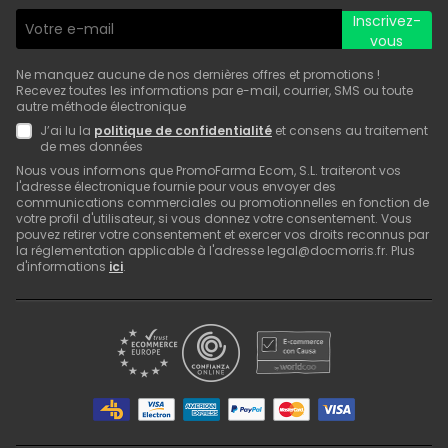
Inscrivez-
vous
Ne manquez aucune de nos dernières offres et promotions !
Recevez toutes les informations par e-mail, courrier, SMS ou toute
autre méthode électronique
J’ai lu la
politique de confidentialité
et consens au traitement
de mes données
Nous vous informons que PromoFarma Ecom, S.L. traiteront vos
l'adresse électronique fournie pour vous envoyer des
communications commerciales ou promotionnelles en fonction de
votre profil d'utilisateur, si vous donnez votre consentement. Vous
pouvez retirer votre consentement et exercer vos droits reconnus par
la réglementation applicable à l'adresse legal@docmorris.fr. Plus
d'informations
ici
.