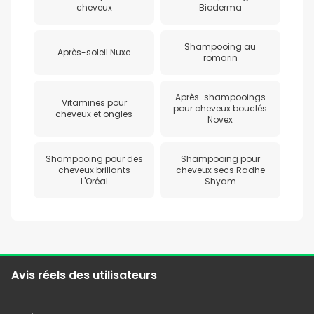
cheveux
Bioderma
Shampooing au
Après-soleil Nuxe
romarin
Après-shampooings
Vitamines pour
pour cheveux bouclés
cheveux et ongles
Novex
Shampooing pour des
Shampooing pour
cheveux brillants
cheveux secs Radhe
L'Oréal
Shyam
Avis réels des utilisateurs