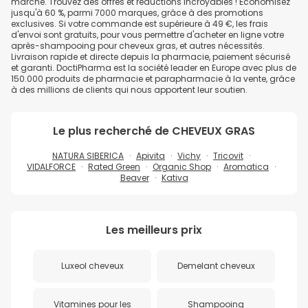
marché. Trouvez des offres et réductions incroyables ! Économisez
jusqu'à 60 %, parmi 7000 marques, grâce à des promotions
exclusives. Si votre commande est supérieure à 49 €, les frais
d'envoi sont gratuits, pour vous permettre d'acheter en ligne votre
après-shampooing pour cheveux gras, et autres nécessités.
Livraison rapide et directe depuis la pharmacie, paiement sécurisé
et garanti. DoctiPharma est la société leader en Europe avec plus de
150.000 produits de pharmacie et parapharmacie à la vente, grâce
à des millions de clients qui nous apportent leur soutien.
Le plus recherché de
CHEVEUX GRAS
NATURA SIBERICA
Apivita
Vichy
Tricovit
VIDALFORCE
Rated Green
Organic Shop
Aromatica
Beaver
Kativa
Les meilleurs prix
Luxeol cheveux
Demelant cheveux
Vitamines pour les
Shampooing