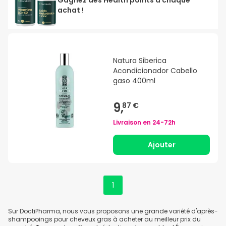
achat !
Natura Siberica
Acondicionador Cabello
gaso 400ml
9,
87 €
Livraison en
24-72h
Ajouter
1
Sur DoctiPharma, nous vous proposons une grande variété d'après-
shampooings pour cheveux gras à acheter au meilleur prix du