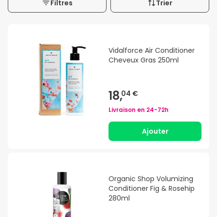
Filtres
Trier
Vidalforce Air Conditioner
Cheveux Gras 250ml
18,
04 €
Livraison en
24-72h
Ajouter
Organic Shop Volumizing
Conditioner Fig & Rosehip
280ml