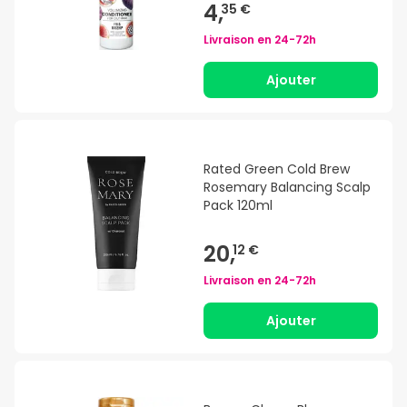
4,
35 €
Livraison en
24-72h
Ajouter
Rated Green Cold Brew
Rosemary Balancing Scalp
Pack 120ml
20,
12 €
Livraison en
24-72h
Ajouter