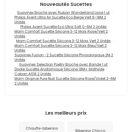
Nouveautés
Sucettes
Suavinex Broche avec Ruban Wonderland Lisse 1 ut
Philips Avent Ultra Air Sucette Eco Beige Vert 6-18M 2
Unités
Philips Avent Sucette Eco Ultra Soft 0-6M 2 Unités
Mam Comfort Sucette Silicone 3-12 Mois Rose/Vert 2
Unités
Mam Comfort Sucette Silicone 3-12 Mois Vert 2 Unités
Mam Comfort Sucette Silicone 3-12 Mois Bleu/Vert 2
Unités
Suavinex Fusion -2 Sucette Silicone Physiologique 2M 2
Unités
Suavinex Selection Poetry Broche avec Bande 1 ut
Dodie Sucette Anatomique Silicone 18M+ Mathilde
Caban A108 2 Unités
Mam Original Pure Nuit Sucette Silicone Rose/Violet 2-6M
2 Unités
Les meilleurs prix
Chauffe-biberons
Biberons Chicco