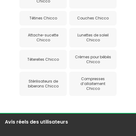
Chicco
Tétines Chicco
Couches Chicco
Attache-sucette
Lunettes de soleil
Chicco
Chicco
Crèmes pour bébés
Téterelles Chicco
Chicco
Compresses
Stérilisateurs de
d’allaitement
biberons Chicco
Chicco
Avis réels des utilisateurs