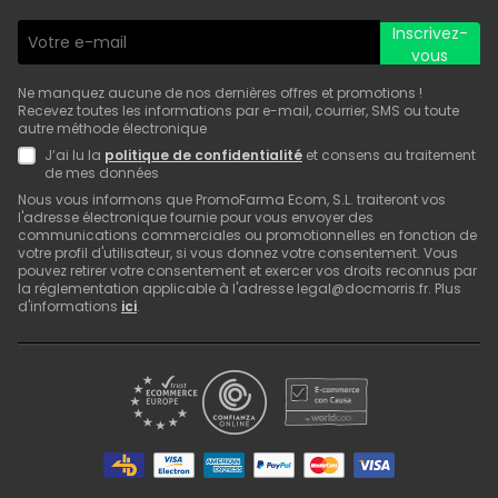
Inscrivez-
vous
Ne manquez aucune de nos dernières offres et promotions !
Recevez toutes les informations par e-mail, courrier, SMS ou toute
autre méthode électronique
J’ai lu la
politique de confidentialité
et consens au traitement
de mes données
Nous vous informons que PromoFarma Ecom, S.L. traiteront vos
l'adresse électronique fournie pour vous envoyer des
communications commerciales ou promotionnelles en fonction de
votre profil d'utilisateur, si vous donnez votre consentement. Vous
pouvez retirer votre consentement et exercer vos droits reconnus par
la réglementation applicable à l'adresse legal@docmorris.fr. Plus
d'informations
ici
.