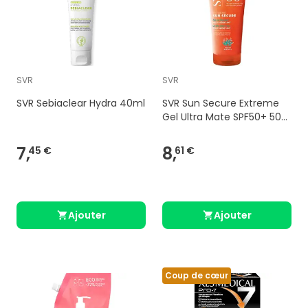
SVR
SVR
SVR Sebiaclear Hydra 40ml
SVR Sun Secure Extreme
Gel Ultra Mate SPF50+ 50
ml
7,
8,
45 €
61 €
Ajouter
Ajouter
Coup de cœur