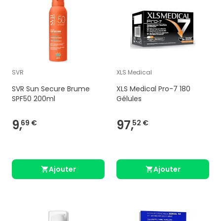
SVR
XLS Medical
SVR Sun Secure Brume
XLS Medical Pro-7 180
SPF50 200ml
Gélules
9,
97,
69 €
52 €
Ajouter
Ajouter