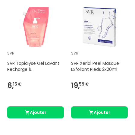
SVR
SVR
SVR Topialyse Gel Lavant
SVR Xerial Peel Masque
Recharge 1L
Exfoliant Pieds 2x20ml
6,
19,
15 €
59 €
Ajouter
Ajouter