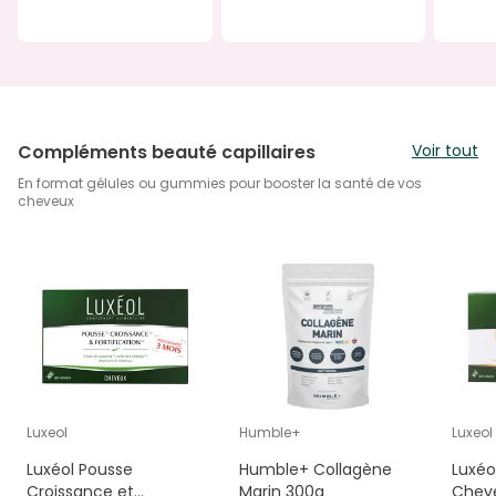
Compléments beauté capillaires
Voir tout
En format gélules ou gummies pour booster la santé de vos
cheveux
Luxeol
Humble+
Luxeol
Luxéol Pousse
Humble+ Collagène
Luxéo
Croissance et
Marin 300g
Cheve