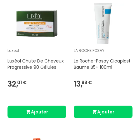
Luxeol
LA ROCHE POSAY
Luxéol Chute De Cheveux
La Roche-Posay Cicaplast
Progressive 90 Gélules
Baume B5+ 100ml
32,
13,
01 €
98 €
Ajouter
Ajouter