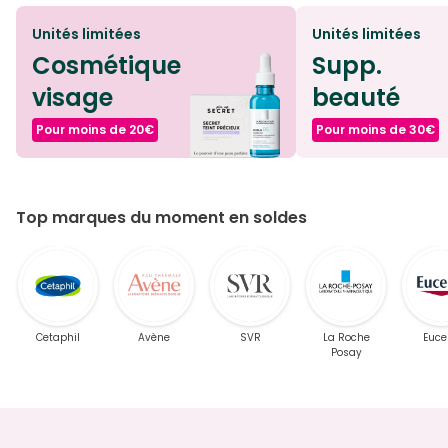
Unités limitées
Unités limitées
Cosmétique
Supp.
visage
beauté
Pour moins de 20€
Pour moins de 30€
Top marques du moment en soldes
Cetaphil
Avène
SVR
La Roche
Euce
Posay