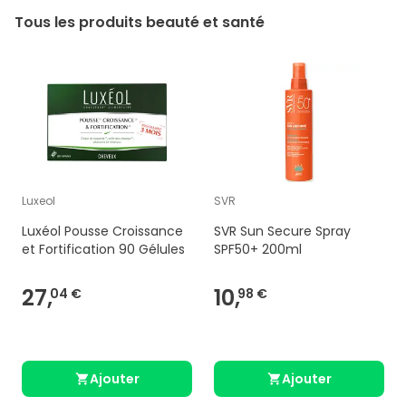
Tous les produits beauté et santé
Luxeol
SVR
Luxéol Pousse Croissance
SVR Sun Secure Spray
et Fortification 90 Gélules
SPF50+ 200ml
27,
10,
04 €
98 €
Ajouter
Ajouter