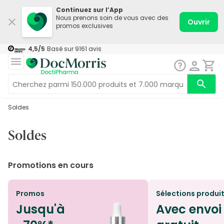
Continuez sur l’App
Nous prenons soin de vous avec des
Ouvrir
promos exclusives
4,5
/5
Basé sur
9161
avis
Soldes
Soldes
Promotions en cours
Promos
Sélections produi
Jusqu'à
Avec envoi