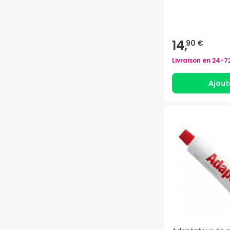
14,
90 €
Livraison en
24-7
Ajout