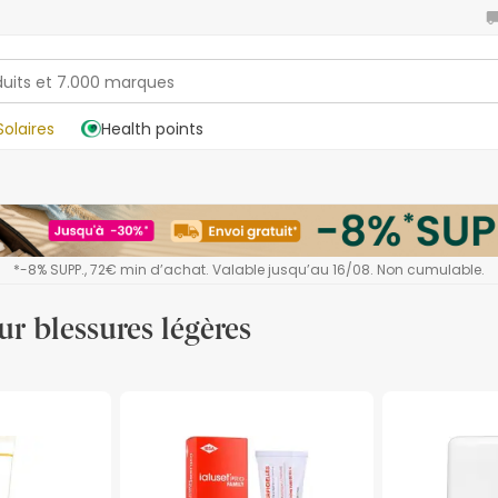
Solaires
Health points
*-8% SUPP., 72€ min d’achat. Valable jusqu’au 16/08. Non cumulable.
r blessures légères