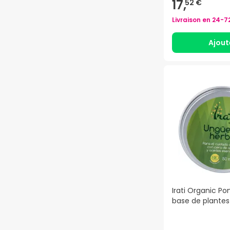
17,
52 €
Livraison en
24-7
Ajout
Irati Organic 
base de plantes